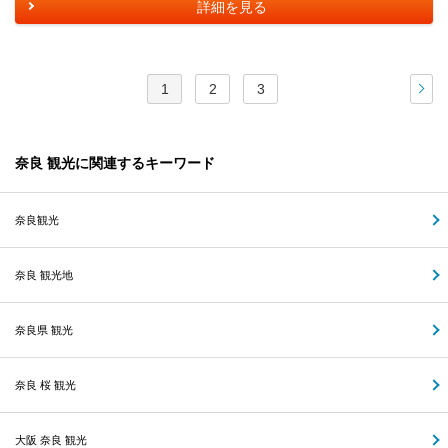
詳細を見る
1
2
3
次
奈良 観光に関連するキーワード
奈良観光
奈良 観光地
奈良県 観光
奈良 桜 観光
大阪 奈良 観光