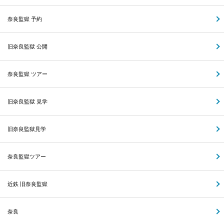
奈良監獄 予約
旧奈良監獄 公開
奈良監獄 ツアー
旧奈良監獄 見学
旧奈良監獄見学
奈良監獄ツアー
近鉄 旧奈良監獄
奈良