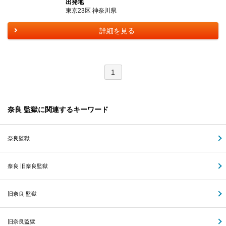
出発地
東京23区 神奈川県
詳細を見る
1
奈良 監獄に関連するキーワード
奈良監獄
奈良 旧奈良監獄
旧奈良 監獄
旧奈良監獄