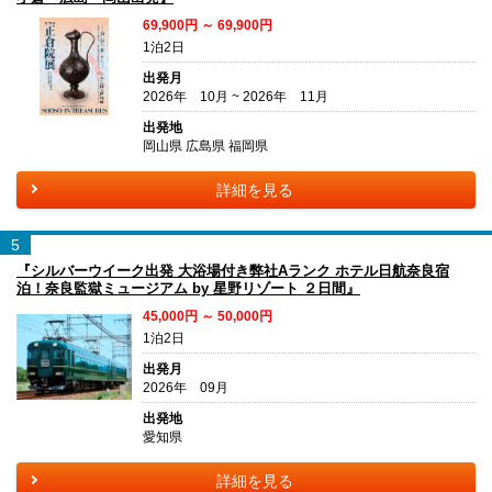
69,900円 ～ 69,900円
1泊2日
出発月
2026年 10月 ~ 2026年 11月
出発地
岡山県 広島県 福岡県
詳細を見る
5
『シルバーウイーク出発 大浴場付き弊社Aランク ホテル日航奈良宿
泊！奈良監獄ミュージアム by 星野リゾート ２日間』
45,000円 ～ 50,000円
1泊2日
出発月
2026年 09月
出発地
愛知県
詳細を見る