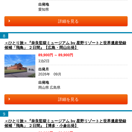
出発地
愛知県
詳細を見る
8
＜ひとり旅＞『奈良監獄ミュージアム by 星野リゾートと世界遺産登録
候補「飛鳥」 ２日間』【広島・岡山出発】
89,900円 ～ 89,900円
1泊2日
出発月
2026年 09月
出発地
岡山県 広島県
詳細を見る
9
＜ひとり旅＞『奈良監獄ミュージアム by 星野リゾートと世界遺産登録
候補「飛鳥」 ２日間』【博多・小倉出発】