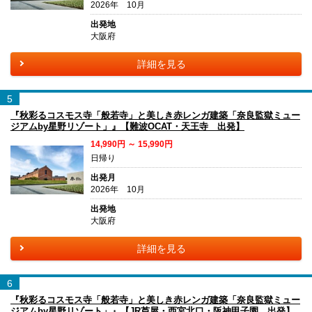
2026年 10月
出発地
大阪府
詳細を見る
5
『秋彩るコスモス寺「般若寺」と美しき赤レンガ建築「奈良監獄ミュー
ジアムby星野リゾート」』【難波OCAT・天王寺 出発】
14,990円 ～ 15,990円
日帰り
出発月
2026年 10月
出発地
大阪府
詳細を見る
6
『秋彩るコスモス寺「般若寺」と美しき赤レンガ建築「奈良監獄ミュー
ジアムby星野リゾート」』【JR芦屋・西宮北口・阪神甲子園 出発】