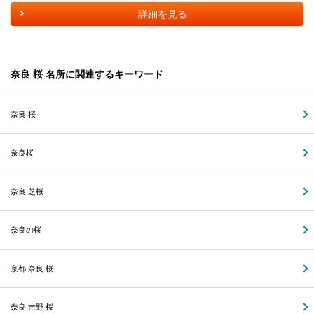
詳細を見る
奈良 桜 名所に関連するキーワード
奈良 桜
奈良桜
奈良 芝桜
奈良の桜
京都 奈良 桜
奈良 吉野 桜