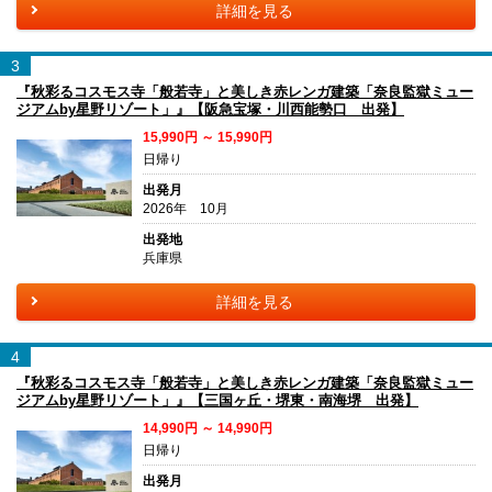
詳細を見る
3
『秋彩るコスモス寺「般若寺」と美しき赤レンガ建築「奈良監獄ミュー
ジアムby星野リゾート」』【阪急宝塚・川西能勢口 出発】
15,990円 ～ 15,990円
日帰り
出発月
2026年 10月
出発地
兵庫県
詳細を見る
4
『秋彩るコスモス寺「般若寺」と美しき赤レンガ建築「奈良監獄ミュー
ジアムby星野リゾート」』【三国ヶ丘・堺東・南海堺 出発】
14,990円 ～ 14,990円
日帰り
出発月