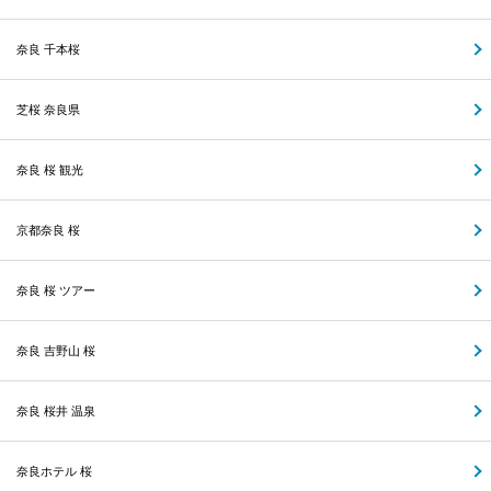
奈良 千本桜
芝桜 奈良県
奈良 桜 観光
京都奈良 桜
奈良 桜 ツアー
奈良 吉野山 桜
奈良 桜井 温泉
奈良ホテル 桜