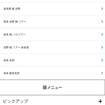
奈良県 桜 吉野
奈良 吉野 桜 ツアー
奈良 桜 バスツアー
吉野 桜 ツアー 奈良発
奈良 名所
奈良 観光名所
メニュー
ピックアップ