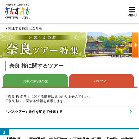
MENU
▼関連する特集はこちら
奈良 桜に関するツアー
列車／飛行機の旅
バスツアー
「奈良 桜 名所」に関する情報は見つかりませんでした。
「奈良 桜」に関する情報を表示します。
「バスツアー」条件を変えて検索する
1