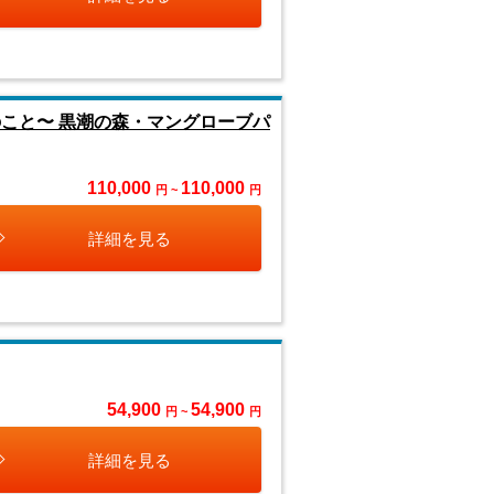
のこと〜 黒潮の森・マングローブパ
110,000
110,000
円 ~
円
詳細を見る
54,900
54,900
円 ~
円
詳細を見る