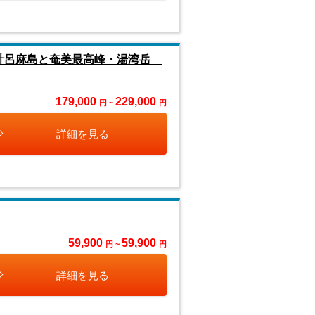
加計呂麻島と奄美最高峰・湯湾岳
179,000
229,000
円 ~
円
詳細を見る
59,900
59,900
円 ~
円
詳細を見る