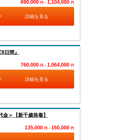
690,000
1,104,000
円 ~
円
詳細を見る
ズ8日間』
760,000
1,064,000
円 ~
円
詳細を見る
代金＞【新千歳発着】
135,000
160,000
円 ~
円