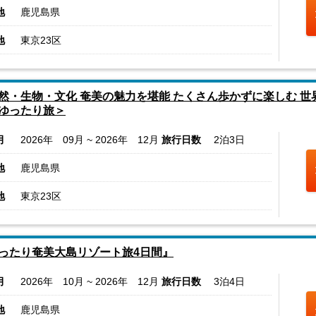
地
鹿児島県
地
東京23区
然・生物・文化 奄美の魅力を堪能 たくさん歩かずに楽しむ 
ゆったり旅＞
月
2026年 09月 ~ 2026年 12月
旅行日数
2泊3日
地
鹿児島県
地
東京23区
ったり奄美大島リゾート旅4日間』
月
2026年 10月 ~ 2026年 12月
旅行日数
3泊4日
地
鹿児島県