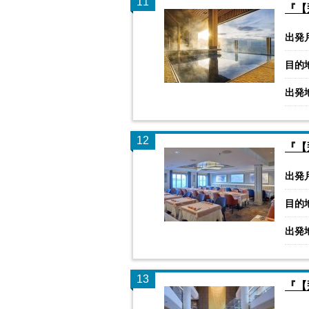
11
『【
出発
目的
出発
12
『【
出発
目的
出発
13
『【