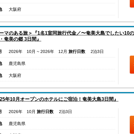
地
大阪府
ーマのある旅＞『1名1室同旅行代金／〜奄美大島でしたい10
・奄美の郷 3日間』
月
2026年 10月 ~ 2026年 12月
旅行日数
2泊3日
地
鹿児島県
地
大阪府
025年10月オープンのホテルにご宿泊！奄美大島3日間』
月
2026年 10月
旅行日数
2泊3日
地
鹿児島県