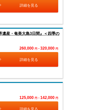
詳細を見る
世界遺産・奄美大島3日間』＜四季の
260,000
320,000
円 ~
円
詳細を見る
125,000
142,000
円 ~
円
詳細を見る