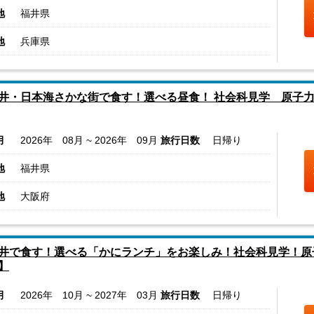
地
福井県
地
兵庫県
井・日本海さかな街で食す！選べる昼食！ 社会科見学 原子
月
2026年 08月 ~ 2026年 09月
旅行日数
日帰り
地
福井県
地
大阪府
井で食す！選べる「かにランチ」をお楽しみ！社会科見学！
】
月
2026年 10月 ~ 2027年 03月
旅行日数
日帰り