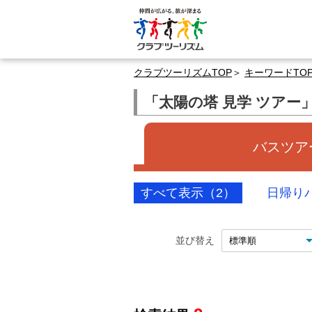
クラブツーリズムTOP
キーワードTO
「太陽の塔 見学 ツアー
バスツアー
すべて表示（2）
日帰り
並び替え