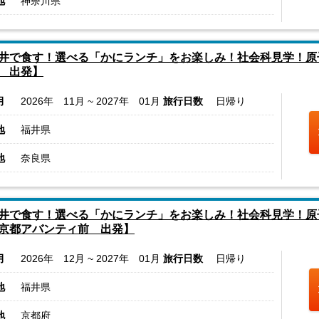
地
神奈川県
井で食す！選べる「かにランチ」をお楽しみ！社会科見学！原
 出発】
月
2026年 11月 ~ 2027年 01月
旅行日数
日帰り
地
福井県
地
奈良県
井で食す！選べる「かにランチ」をお楽しみ！社会科見学！原
京都アバンティ前 出発】
月
2026年 12月 ~ 2027年 01月
旅行日数
日帰り
地
福井県
地
京都府