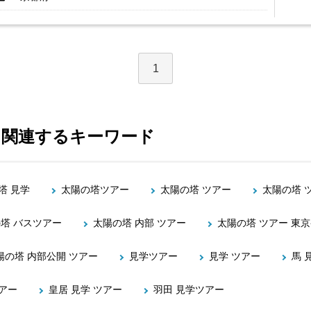
1
に関連するキーワード
塔 見学
太陽の塔ツアー
太陽の塔 ツアー
太陽の塔 
塔 バスツアー
太陽の塔 内部 ツアー
太陽の塔 ツアー 東
陽の塔 内部公開 ツアー
見学ツアー
見学 ツアー
馬 
アー
皇居 見学 ツアー
羽田 見学ツアー