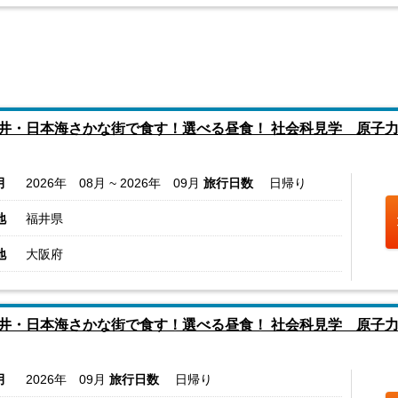
井・日本海さかな街で食す！選べる昼食！ 社会科見学 原子
月
2026年 08月 ~ 2026年 09月
旅行日数
日帰り
地
福井県
地
大阪府
井・日本海さかな街で食す！選べる昼食！ 社会科見学 原子
月
2026年 09月
旅行日数
日帰り