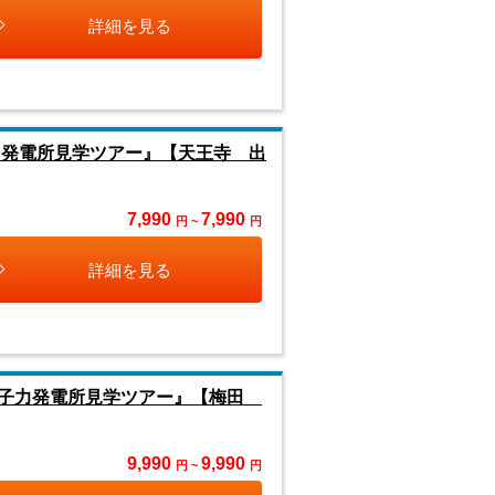
詳細を見る
力発電所見学ツアー』【天王寺 出
7,990
7,990
円 ~
円
詳細を見る
原子力発電所見学ツアー』【梅田
9,990
9,990
円 ~
円