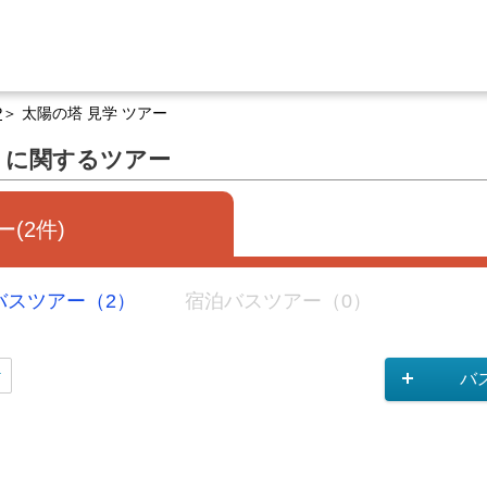
P
太陽の塔 見学 ツアー
」に関するツアー
(2件)
バスツアー（2）
宿泊バスツアー（0）
バ