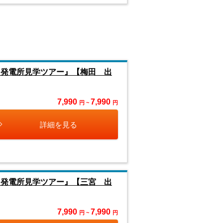
力発電所見学ツアー』【梅田 出
7,990
7,990
円 ~
円
詳細を見る
力発電所見学ツアー』【三宮 出
7,990
7,990
円 ~
円