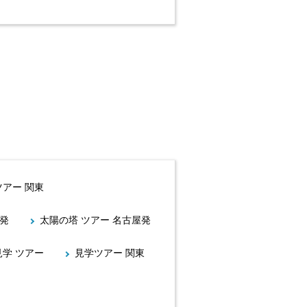
ツアー 関東
京発
太陽の塔 ツアー 名古屋発
見学 ツアー
見学ツアー 関東