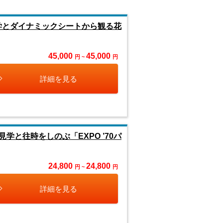
見学とダイナミックシートから観る花
45,000
45,000
円 ~
円
詳細を見る
と往時をしのぶ「EXPO ’70パ
24,800
24,800
円 ~
円
詳細を見る