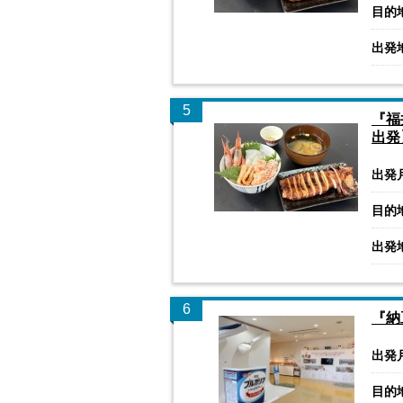
目的
出発
5
『福
出発
出発
目的
出発
6
『納
出発
目的