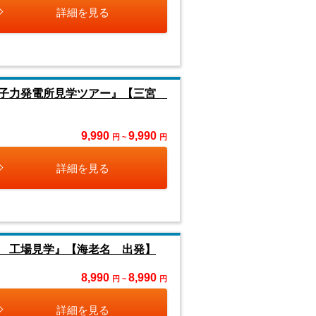
詳細を見る
原子力発電所見学ツアー』【三宮
9,990
9,990
円 ~
円
詳細を見る
 工場見学』【海老名 出発】
8,990
8,990
円 ~
円
詳細を見る