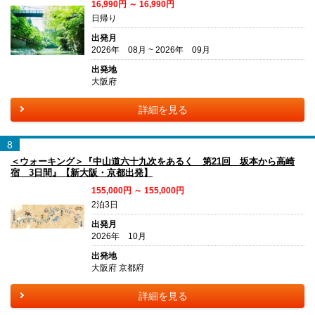
16,990円 ～ 16,990円
日帰り
出発月
2026年 08月 ~ 2026年 09月
出発地
大阪府
詳細を見る
8
＜ウォーキング＞『中山道六十九次をあるく 第21回 坂本から高崎
宿 3日間』【新大阪・京都出発】
155,000円 ～ 155,000円
2泊3日
出発月
2026年 10月
出発地
大阪府 京都府
詳細を見る