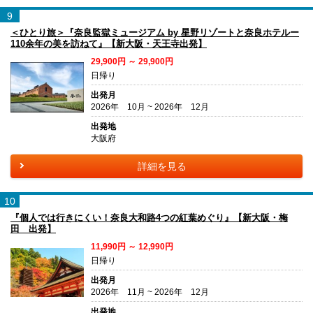
9
＜ひとり旅＞『奈良監獄ミュージアム by 星野リゾートと奈良ホテルー
110余年の美を訪ねて』【新大阪・天王寺出発】
29,900円 ～ 29,900円
日帰り
出発月
2026年 10月 ~ 2026年 12月
出発地
大阪府
詳細を見る
10
『個人では行きにくい！奈良大和路4つの紅葉めぐり』【新大阪・梅
田 出発】
11,990円 ～ 12,990円
日帰り
出発月
2026年 11月 ~ 2026年 12月
出発地