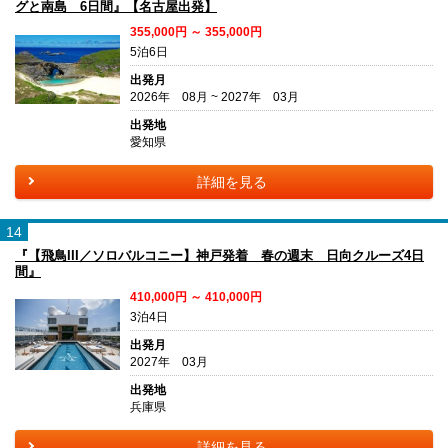
グと南島 6日間』【名古屋出発】
355,000円 ～ 355,000円
5泊6日
出発月
2026年 08月 ~ 2027年 03月
出発地
愛知県
詳細を見る
14
『【飛鳥III／ソロバルコニー】神戸発着 春の週末 日向クルーズ4日
間』
410,000円 ～ 410,000円
3泊4日
出発月
2027年 03月
出発地
兵庫県
詳細を見る