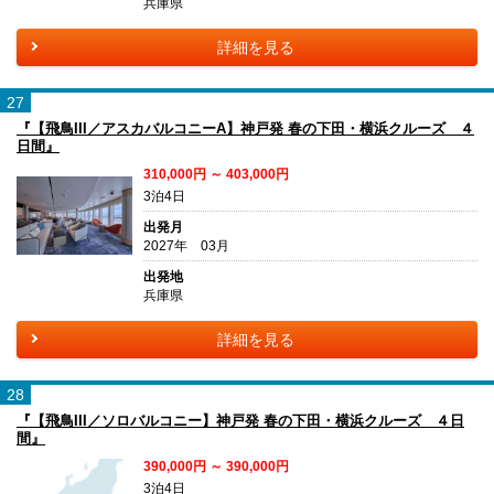
兵庫県
詳細を見る
27
『【飛鳥III／アスカバルコニーA】神戸発 春の下田・横浜クルーズ ４
日間』
310,000円 ～ 403,000円
3泊4日
出発月
2027年 03月
出発地
兵庫県
詳細を見る
28
『【飛鳥III／ソロバルコニー】神戸発 春の下田・横浜クルーズ ４日
間』
390,000円 ～ 390,000円
3泊4日