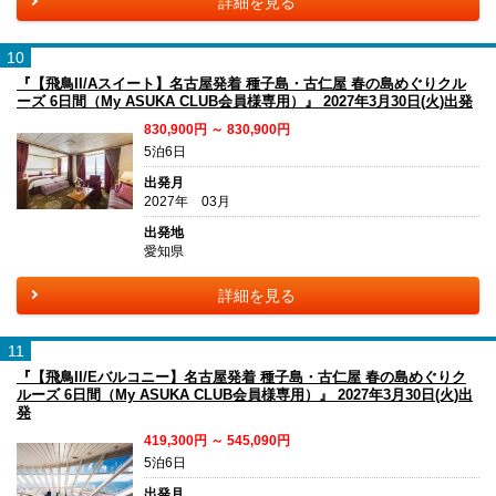
詳細を見る
10
『【飛鳥II/Aスイート】名古屋発着 種子島・古仁屋 春の島めぐりクル
ーズ 6日間（My ASUKA CLUB会員様専用）』 2027年3月30日(火)出発
830,900円 ～ 830,900円
5泊6日
出発月
2027年 03月
出発地
愛知県
詳細を見る
11
『【飛鳥II/Eバルコニー】名古屋発着 種子島・古仁屋 春の島めぐりク
ルーズ 6日間（My ASUKA CLUB会員様専用）』 2027年3月30日(火)出
発
419,300円 ～ 545,090円
5泊6日
出発月