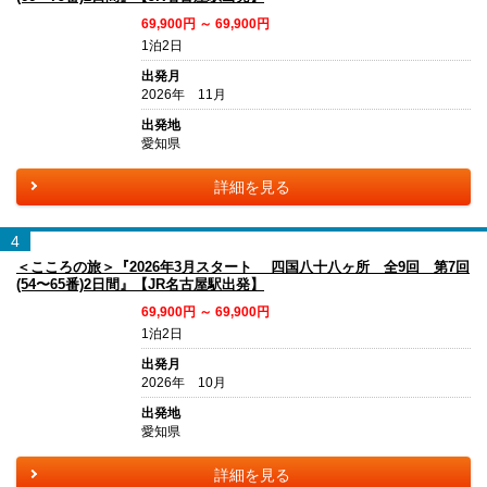
69,900円 ～ 69,900円
1泊2日
出発月
2026年 11月
出発地
愛知県
詳細を見る
4
＜こころの旅＞『2026年3月スタート 四国八十八ヶ所 全9回 第7回
(54〜65番)2日間』【JR名古屋駅出発】
69,900円 ～ 69,900円
1泊2日
出発月
2026年 10月
出発地
愛知県
詳細を見る