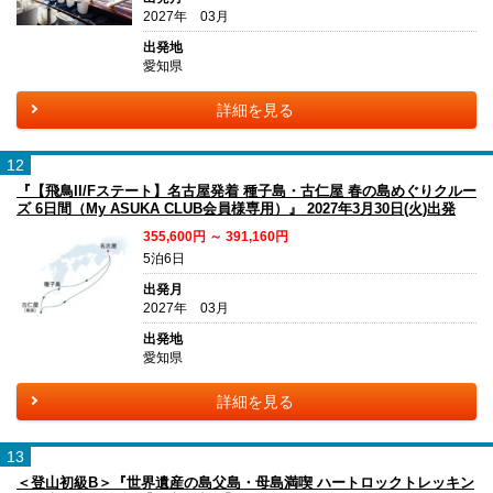
2027年 03月
出発地
愛知県
詳細を見る
12
『【飛鳥II/Fステート】名古屋発着 種子島・古仁屋 春の島めぐりクルー
ズ 6日間（My ASUKA CLUB会員様専用）』 2027年3月30日(火)出発
355,600円 ～ 391,160円
5泊6日
出発月
2027年 03月
出発地
愛知県
詳細を見る
13
＜登山初級B＞『世界遺産の島父島・母島満喫 ハートロックトレッキン