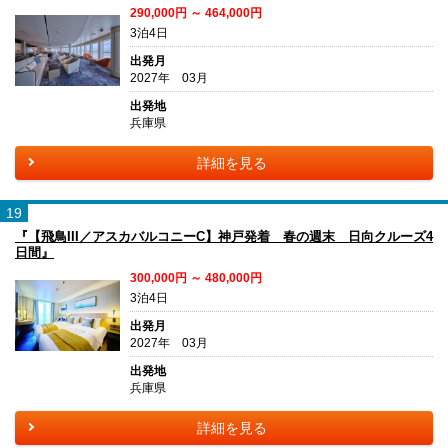
290,000円 ～ 464,000円
3泊4日
出発月
2027年 03月
出発地
兵庫県
詳細を見る
19
『【飛鳥III／アスカバルコニーC】神戸発着 春の週末 日向クルーズ4
日間』
300,000円 ～ 480,000円
3泊4日
出発月
2027年 03月
出発地
兵庫県
詳細を見る