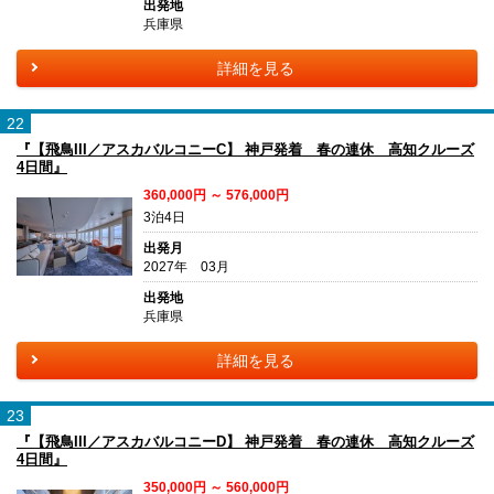
出発地
兵庫県
詳細を見る
22
『【飛鳥III／アスカバルコニーC】 神戸発着 春の連休 高知クルーズ
4日間』
360,000円 ～ 576,000円
3泊4日
出発月
2027年 03月
出発地
兵庫県
詳細を見る
23
『【飛鳥III／アスカバルコニーD】 神戸発着 春の連休 高知クルーズ
4日間』
350,000円 ～ 560,000円