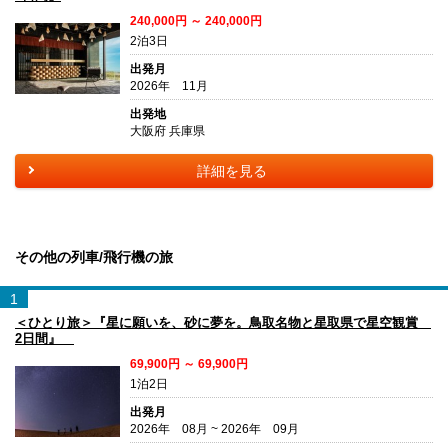
240,000円 ～ 240,000円
2泊3日
出発月
2026年 11月
出発地
大阪府 兵庫県
詳細を見る
その他の列車/飛行機の旅
1
＜ひとり旅＞『星に願いを、砂に夢を。鳥取名物と星取県で星空観賞
2日間』
69,900円 ～ 69,900円
1泊2日
出発月
2026年 08月 ~ 2026年 09月