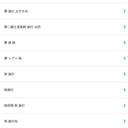
夢 旅行 おすすめ
夢二郷土美術館 旅行 10月
夢 旅 秋
夢 ツアー 秋
秋 旅行
秋旅行
秋田県 秋 旅行
秋 旅行先