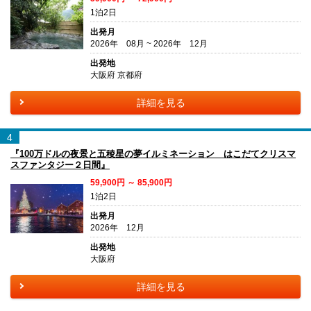
1泊2日
出発月
2026年 08月 ~ 2026年 12月
出発地
大阪府 京都府
詳細を見る
4
『100万ドルの夜景と五稜星の夢イルミネーション はこだてクリスマ
スファンタジー２日間』
59,900円 ～ 85,900円
1泊2日
出発月
2026年 12月
出発地
大阪府
詳細を見る