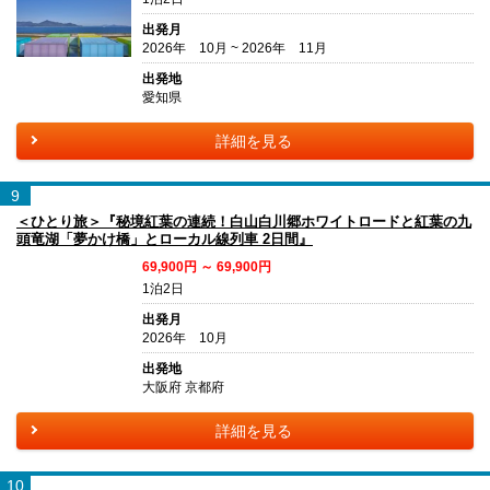
出発月
2026年 10月 ~ 2026年 11月
出発地
愛知県
詳細を見る
9
＜ひとり旅＞『秘境紅葉の連続！白山白川郷ホワイトロードと紅葉の九
頭竜湖「夢かけ橋」とローカル線列車 2日間』
69,900円 ～ 69,900円
1泊2日
出発月
2026年 10月
出発地
大阪府 京都府
詳細を見る
10