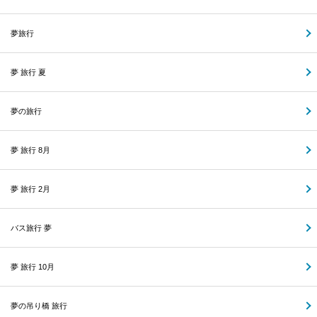
夢旅行
夢 旅行 夏
夢の旅行
夢 旅行 8月
夢 旅行 2月
バス旅行 夢
夢 旅行 10月
夢の吊り橋 旅行