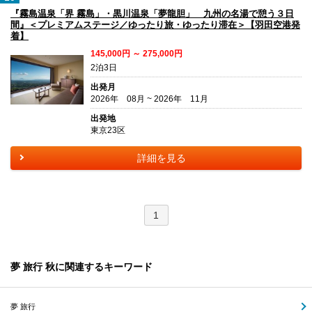
『霧島温泉「界 霧島」・黒川温泉「夢龍胆」 九州の名湯で憩う３日
間』＜プレミアムステージ／ゆったり旅・ゆったり滞在＞【羽田空港発
着】
145,000円 ～ 275,000円
2泊3日
出発月
2026年 08月 ~ 2026年 11月
出発地
東京23区
詳細を見る
1
夢 旅行 秋に関連するキーワード
夢 旅行