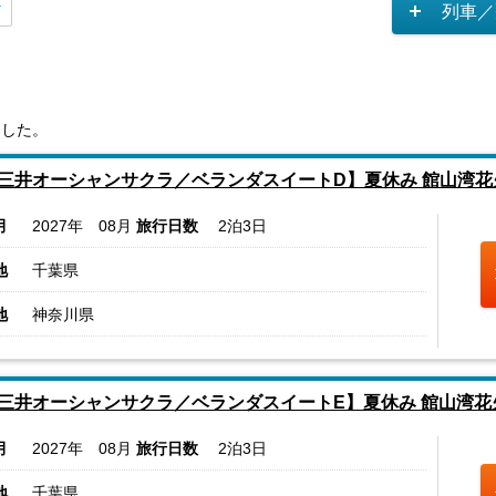
列車／
ました。
三井オーシャンサクラ／ベランダスイートD】夏休み 館山湾
月
2027年 08月
旅行日数
2泊3日
地
千葉県
地
神奈川県
三井オーシャンサクラ／ベランダスイートE】夏休み 館山湾
月
2027年 08月
旅行日数
2泊3日
地
千葉県