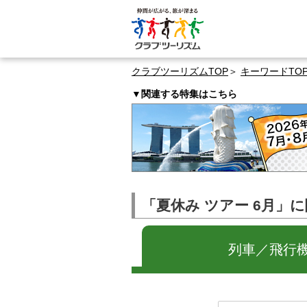
クラブツーリズムTOP
キーワードTO
▼関連する特集はこちら
「夏休み ツアー 6月」
列車／飛行機