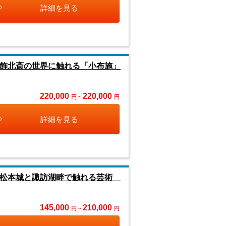
詳細を見る
 葛飾北斎の世界に触れる「小布施」
220,000
220,000
円 ~
円
詳細を見る
国宝 松本城と諏訪湖畔で触れる芸術
145,000
210,000
円 ~
円