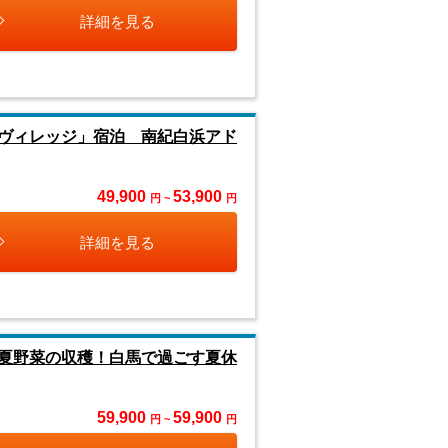
詳細を見る
ヴィレッジ」宿泊 南紀白浜アド
49,900
53,900
円 ~
円
詳細を見る
夏野菜の収穫！白馬で過ごす夏休
59,900
59,900
円 ~
円