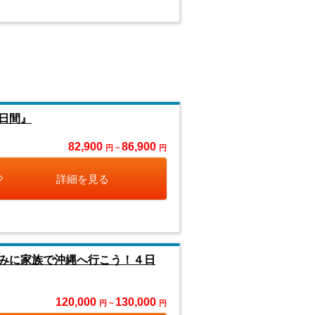
日間』
82,900
86,900
円 ~
円
詳細を見る
みに家族で沖縄へ行こう！４日
120,000
130,000
円 ~
円