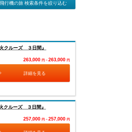
飛行機の旅 検索条件を絞り込む
花火クルーズ ３日間』
263,000
263,000
円 ~
円
詳細を見る
花火クルーズ ３日間』
257,000
257,000
円 ~
円