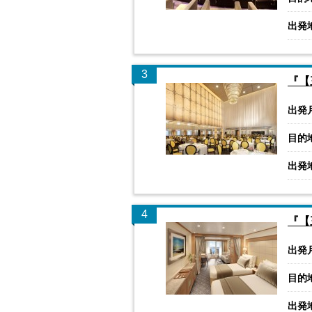
出発
3
『【
出発
目的
出発
4
『【
出発
目的
出発