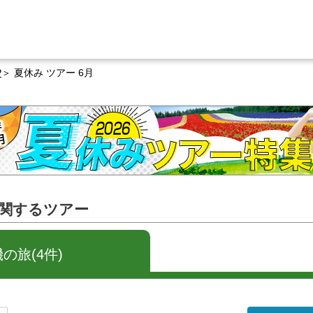
P
夏休み ツアー 6月
に関するツアー
の旅(4件)