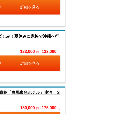
詳細を見る
楽しみ！夏休みに家族で沖縄へ行
123,000
133,000
円 ~
円
詳細を見る
賓館「白馬東急ホテル」連泊 ３
150,000
175,000
円 ~
円