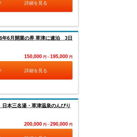
詳細を見る
6年6月開業の界 草津に連泊 3日
150,000
195,000
円 ~
円
詳細を見る
泊 日本三名湯・草津温泉のんびり
200,000
290,000
円 ~
円