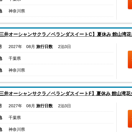
地
神奈川県
三井オーシャンサクラ／ベランダスイートC】夏休み 館山湾
月
2027年 08月
旅行日数
2泊3日
地
千葉県
地
神奈川県
三井オーシャンサクラ／ベランダスイートF】夏休み 館山湾花
月
2027年 08月
旅行日数
2泊3日
地
千葉県
地
神奈川県