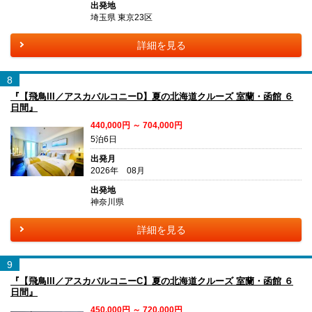
出発地
埼玉県 東京23区
詳細を見る
8
『【飛鳥III／アスカバルコニーD】夏の北海道クルーズ 室蘭・函館 ６
日間』
440,000円 ～ 704,000円
5泊6日
出発月
2026年 08月
出発地
神奈川県
詳細を見る
9
『【飛鳥III／アスカバルコニーC】夏の北海道クルーズ 室蘭・函館 ６
日間』
450,000円 ～ 720,000円