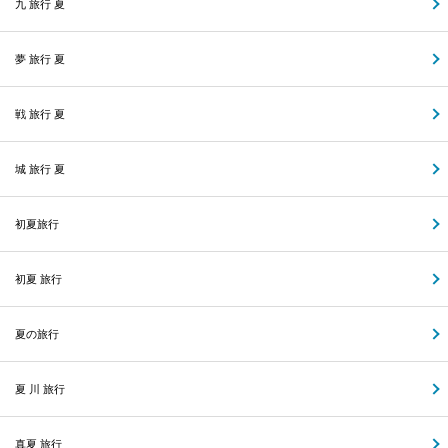
九 旅行 夏
夢 旅行 夏
戦 旅行 夏
城 旅行 夏
初夏旅行
初夏 旅行
夏の旅行
夏 川 旅行
真夏 旅行