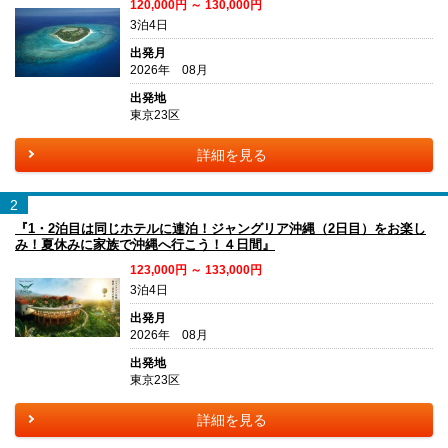
120,000円 ～ 130,000円
3泊4日
出発月
2026年 08月
出発地
東京23区
詳細を見る
2
『1・2泊目は同じホテルに連泊！ジャングリア沖縄（2日目）をお楽し
み！夏休みに家族で沖縄へ行こう！４日間』
123,000円 ～ 133,000円
3泊4日
出発月
2026年 08月
出発地
東京23区
詳細を見る