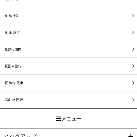
夏 旅行先
夏 山 旅行
夏旅行国内
夏国内旅行
夏 旅行 電車
高山 旅行 夏
メニュー
ピックアップ