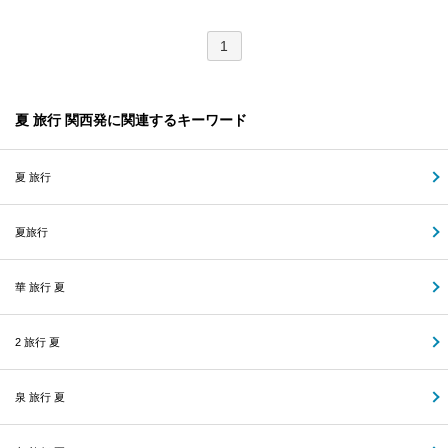
1
夏 旅行 関西発に関連するキーワード
夏 旅行
夏旅行
華 旅行 夏
2 旅行 夏
泉 旅行 夏