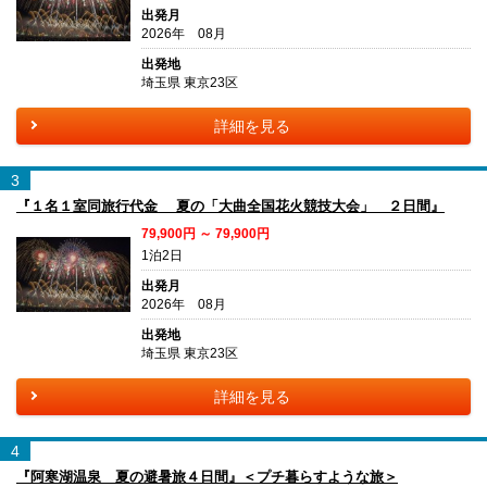
出発月
2026年 08月
出発地
埼玉県 東京23区
詳細を見る
3
『１名１室同旅行代金 夏の「大曲全国花火競技大会」 ２日間』
79,900円 ～ 79,900円
1泊2日
出発月
2026年 08月
出発地
埼玉県 東京23区
詳細を見る
4
『阿寒湖温泉 夏の避暑旅４日間』＜プチ暮らすような旅＞