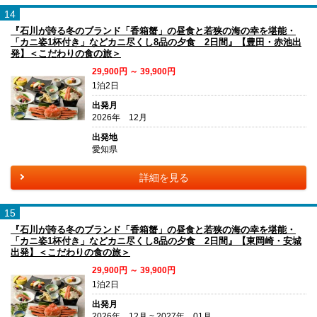
14
『石川が誇る冬のブランド「香箱蟹」の昼食と若狭の海の幸を堪能・
「カニ姿1杯付き」などカニ尽くし8品の夕食 2日間』【豊田・赤池出
発】＜こだわりの食の旅＞
29,900円 ～ 39,900円
1泊2日
出発月
2026年 12月
出発地
愛知県
詳細を見る
15
『石川が誇る冬のブランド「香箱蟹」の昼食と若狭の海の幸を堪能・
「カニ姿1杯付き」などカニ尽くし8品の夕食 2日間』【東岡崎・安城
出発】＜こだわりの食の旅＞
29,900円 ～ 39,900円
1泊2日
出発月
2026年 12月 ~ 2027年 01月