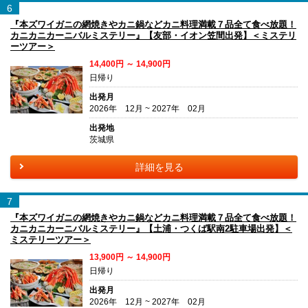
6
『本ズワイガニの網焼きやカニ鍋などカニ料理満載７品全て食べ放題！
カニカニカーニバルミステリー』【友部・イオン笠間出発】＜ミステリ
ーツアー＞
14,400円 ～ 14,900円
日帰り
出発月
2026年 12月 ~ 2027年 02月
出発地
茨城県
詳細を見る
7
『本ズワイガニの網焼きやカニ鍋などカニ料理満載７品全て食べ放題！
カニカニカーニバルミステリー』【土浦・つくば駅南2駐車場出発】＜
ミステリーツアー＞
13,900円 ～ 14,900円
日帰り
出発月
2026年 12月 ~ 2027年 02月