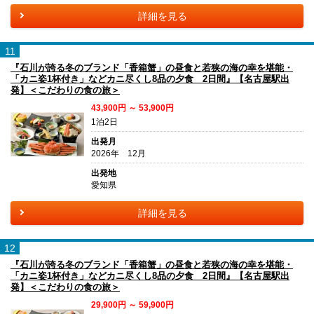
詳細を見る
11
『石川が誇る冬のブランド「香箱蟹」の昼食と若狭の海の幸を堪能・
「カニ姿1杯付き」などカニ尽くし8品の夕食 2日間』【名古屋駅出
発】＜こだわりの食の旅＞
43,900円 ～ 53,900円
1泊2日
出発月
2026年 12月
出発地
愛知県
詳細を見る
12
『石川が誇る冬のブランド「香箱蟹」の昼食と若狭の海の幸を堪能・
「カニ姿1杯付き」などカニ尽くし8品の夕食 2日間』【名古屋駅出
発】＜こだわりの食の旅＞
29,900円 ～ 59,900円