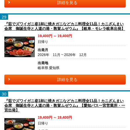
詳細を見る
29
『茹でズワイガニ姿1杯に焼きガニなどカニ料理全11品！カニざんまい
会席 御誕生寺と人道の港・敦賀ムゼウム』【岐阜・モレラ岐阜出発】
19,400円 ～ 19,400円
日帰り
出発月
2026年 11月 ~ 2026年 12月
出発地
岐阜県 愛知県
詳細を見る
30
『茹でズワイガニ姿1杯に焼きガニなどカニ料理全11品！カニざんまい
会席 御誕生寺と人道の港・敦賀ムゼウム』【愛知バス一宮営業所・一
宮出発】
19,400円 ～ 19,400円
日帰り