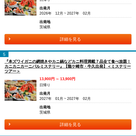
出発月
2026年 12月 ~ 2027年 02月
出発地
茨城県
詳細を見る
5
『本ズワイガニの網焼きやカニ鍋などカニ料理満載７品全て食べ放題！
カニカニカーニバルミステリー』【龍ケ崎市・牛久出発】＜ミステリー
ツアー＞
13,900円 ～ 13,900円
日帰り
出発月
2027年 01月 ~ 2027年 02月
出発地
茨城県
詳細を見る