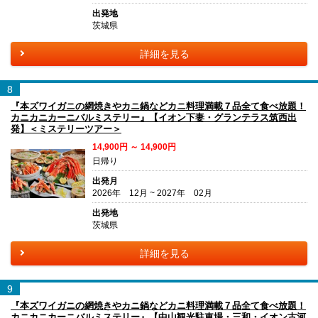
出発地
茨城県
詳細を見る
8
『本ズワイガニの網焼きやカニ鍋などカニ料理満載７品全て食べ放題！
カニカニカーニバルミステリー』【イオン下妻・グランテラス筑西出
発】＜ミステリーツアー＞
14,900円 ～ 14,900円
日帰り
出発月
2026年 12月 ~ 2027年 02月
出発地
茨城県
詳細を見る
9
『本ズワイガニの網焼きやカニ鍋などカニ料理満載７品全て食べ放題！
カニカニカーニバルミステリー』【中山観光駐車場・三和・イオン古河