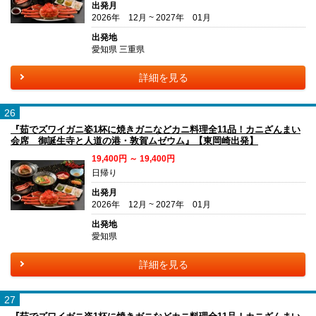
出発月
2026年 12月 ~ 2027年 01月
出発地
愛知県 三重県
詳細を見る
26
『茹でズワイガニ姿1杯に焼きガニなどカニ料理全11品！カニざんまい
会席 御誕生寺と人道の港・敦賀ムゼウム』【東岡崎出発】
19,400円 ～ 19,400円
日帰り
出発月
2026年 12月 ~ 2027年 01月
出発地
愛知県
詳細を見る
27