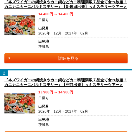
『本ズワイガニの網焼きやカニ鍋などカニ料理満載７品全て食べ放題！
カニカニカーニバルミステリー』【新鉾田出発】＜ミステリーツアー＞
14,400円 ～ 14,400円
日帰り
出発月
2026年 12月 ~ 2027年 02月
出発地
茨城県
詳細を見る
2
『本ズワイガニの網焼きやカニ鍋などカニ料理満載７品全て食べ放題！
カニカニカーニバルミステリー』【守谷出発】＜ミステリーツアー＞
13,900円 ～ 14,900円
日帰り
出発月
2026年 12月 ~ 2027年 02月
出発地
茨城県