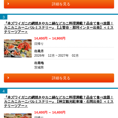
詳細を見る
3
『本ズワイガニの網焼きやカニ鍋などカニ料理満載７品全て食べ放題！
カニカニカーニバルミステリー』【上菅谷・那珂インター出発】＜ミス
テリーツアー＞
14,400円 ～ 14,900円
日帰り
出発月
2026年 12月 ~ 2027年 02月
出発地
茨城県
詳細を見る
4
『本ズワイガニの網焼きやカニ鍋などカニ料理満載７品全て食べ放題！
カニカニカーニバルミステリー』【神立観光駐車場・石岡出発】＜ミス
テリーツアー＞
14,400円 ～ 14,400円
日帰り