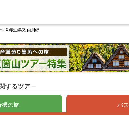
P
和歌山県発 白川郷
に関するツアー
行機の旅
バス