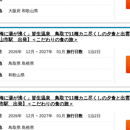
地
大阪府 和歌山県
海に湯が沸く」皆生温泉 鳥取で11種カニ尽くしの夕食と出雲
山市駅 出発】＜こだわりの食の旅＞
月
2026年 12月 ~ 2027年 01月
旅行日数
1泊2日
地
鳥取県 島根県
地
和歌山県
海に湯が沸く」皆生温泉 鳥取で11種カニ尽くしの夕食と出雲大
市駅 出発】＜こだわりの食の旅＞
月
2026年 12月 ~ 2027年 01月
旅行日数
1泊2日
地
鳥取県 島根県