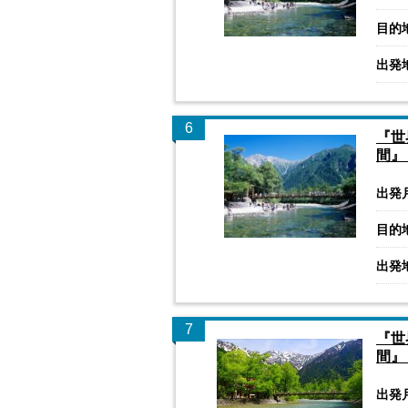
目的
出発
6
『世
間』
出発
目的
出発
7
『世
間』
出発