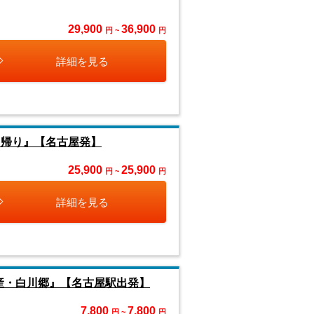
29,900
36,900
円 ~
円
詳細を見る
日帰り』【名古屋発】
25,900
25,900
円 ~
円
詳細を見る
産・白川郷』【名古屋駅出発】
7,800
7,800
円 ~
円