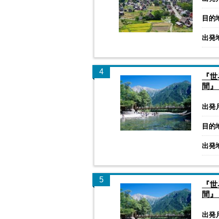
目的
出発
4
『世
間』
出発
目的
出発
5
『世
間』
出発