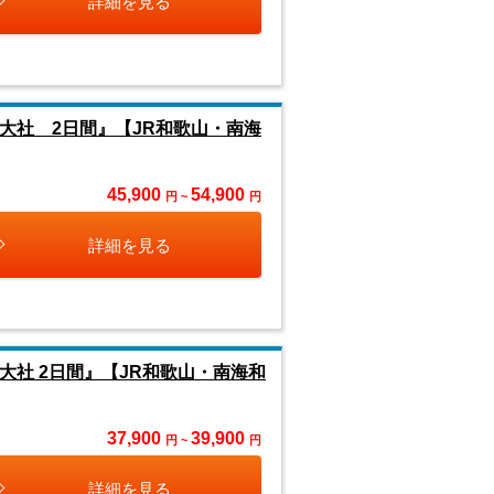
詳細を見る
大社 2日間』【JR和歌山・南海
45,900
54,900
円 ~
円
詳細を見る
社 2日間』【JR和歌山・南海和
37,900
39,900
円 ~
円
詳細を見る