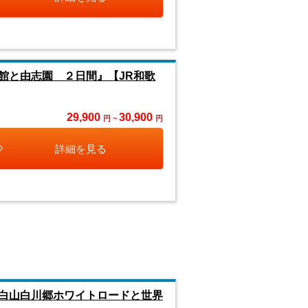
館と由志園 ２日間』【JR和歌
29,900
30,900
円 ~
円
詳細を見る
白山白川郷ホワイトロードと世界