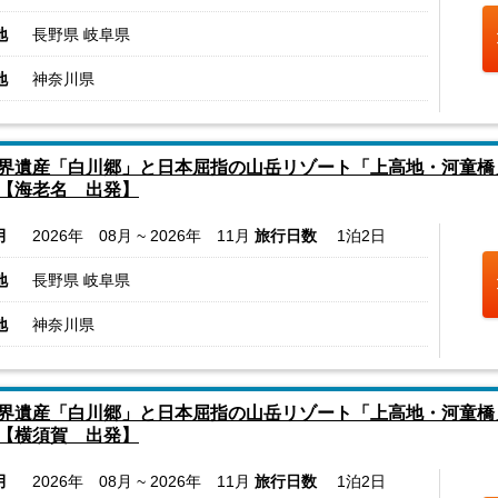
地
長野県 岐阜県
地
神奈川県
界遺産「白川郷」と日本屈指の山岳リゾート「上高地・河童橋
【海老名 出発】
月
2026年 08月 ~ 2026年 11月
旅行日数
1泊2日
地
長野県 岐阜県
地
神奈川県
界遺産「白川郷」と日本屈指の山岳リゾート「上高地・河童橋
【横須賀 出発】
月
2026年 08月 ~ 2026年 11月
旅行日数
1泊2日