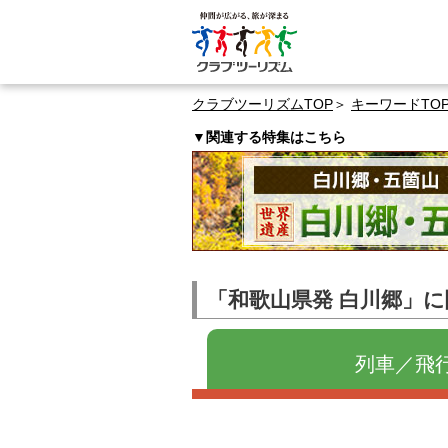
クラブツーリズムTOP
キーワードTO
▼関連する特集はこちら
「和歌山県発 白川郷」
列車／飛