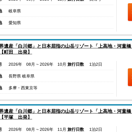
地
岐阜県
地
愛知県
界遺産「白川郷」と日本屈指の山岳リゾート「上高地・河童橋
【町田 出発】
月
2026年 08月 ~ 2026年 10月
旅行日数
1泊2日
地
長野県 岐阜県
地
多摩・西東京等
界遺産「白川郷」と日本屈指の山岳リゾート「上高地・河童橋
【平塚 出発】
月
2026年 08月 ~ 2026年 11月
旅行日数
1泊2日