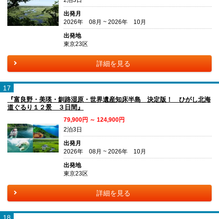
2泊3日
出発月
2026年 08月 ~ 2026年 10月
出発地
東京23区
詳細を見る
17
『富良野・美瑛・釧路湿原・世界遺産知床半島 決定版！ ひがし北海
道ぐるり１２景 ３日間』
79,900円 ～ 124,900円
2泊3日
出発月
2026年 08月 ~ 2026年 10月
出発地
東京23区
詳細を見る
18