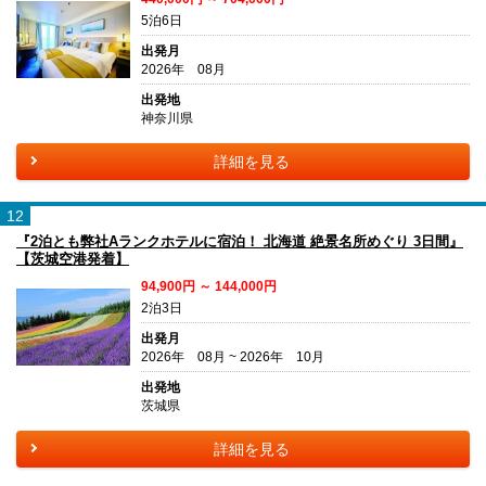
5泊6日
出発月
2026年 08月
出発地
神奈川県
詳細を見る
12
『2泊とも弊社Aランクホテルに宿泊！ 北海道 絶景名所めぐり 3日間』
【茨城空港発着】
94,900円 ～ 144,000円
2泊3日
出発月
2026年 08月 ~ 2026年 10月
出発地
茨城県
詳細を見る