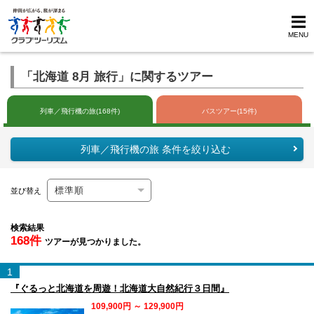
MENU
「北海道 8月 旅行」に関するツアー
列車／飛行機の旅(168件)
バスツアー(15件)
列車／飛行機の旅 条件を絞り込む
並び替え
検索結果
168件
ツアーが見つかりました。
1
『ぐるっと北海道を周遊！北海道大自然紀行３日間』
109,900円 ～ 129,900円