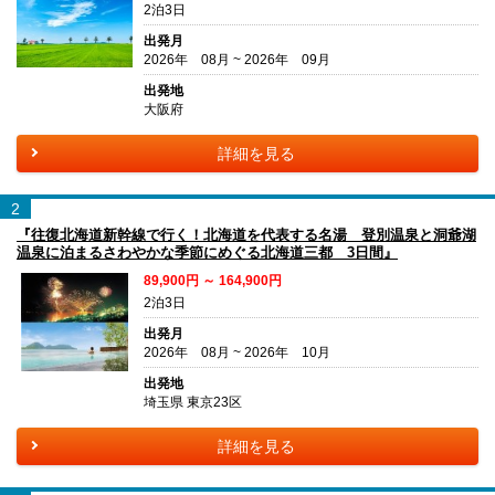
2泊3日
出発月
2026年 08月 ~ 2026年 09月
出発地
大阪府
詳細を見る
2
『往復北海道新幹線で行く！北海道を代表する名湯 登別温泉と洞爺湖
温泉に泊まるさわやかな季節にめぐる北海道三都 3日間』
89,900円 ～ 164,900円
2泊3日
出発月
2026年 08月 ~ 2026年 10月
出発地
埼玉県 東京23区
詳細を見る