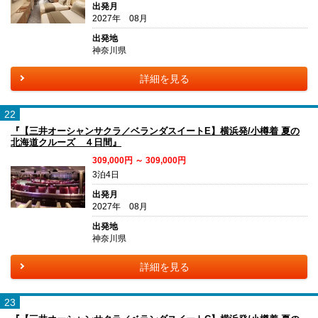
出発月
2027年 08月
出発地
神奈川県
詳細を見る
22
『【三井オーシャンサクラ／ベランダスイートE】横浜発/小樽着 夏の
北海道クルーズ ４日間』
309,000円 ～ 309,000円
3泊4日
出発月
2027年 08月
出発地
神奈川県
詳細を見る
23