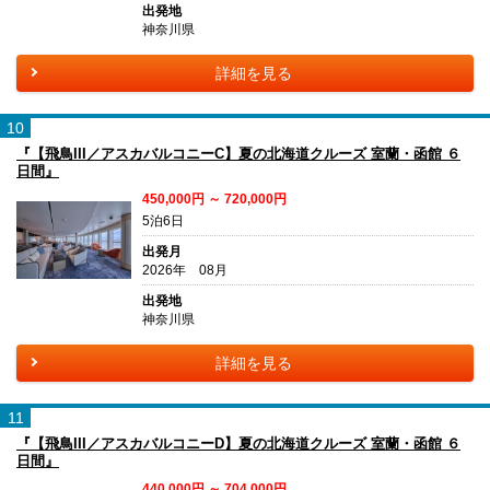
出発地
神奈川県
詳細を見る
10
『【飛鳥III／アスカバルコニーC】夏の北海道クルーズ 室蘭・函館 ６
日間』
450,000円 ～ 720,000円
5泊6日
出発月
2026年 08月
出発地
神奈川県
詳細を見る
11
『【飛鳥III／アスカバルコニーD】夏の北海道クルーズ 室蘭・函館 ６
日間』
440,000円 ～ 704,000円