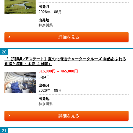
出発月
2026年 08月
出発地
神奈川県
詳細を見る
20
『【飛鳥II／Fステート】夏の北海道チャータークルーズ 自然あふれる
釧路と港町・函館 ４日間』
315,000円 ～ 465,000円
3泊4日
出発月
2026年 08月
出発地
神奈川県
詳細を見る
21