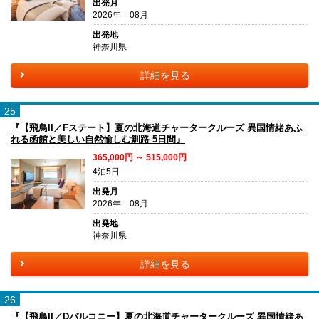
出発月
2026年 08月
出発地
神奈川県
詳細を見る
25
『【飛鳥II／Fステート】夏の北海道チャータークルーズ 異国情緒あふ
れる函館と美しい自然愉しむ釧路 5日間』
365,000円 ～ 515,000円
4泊5日
出発月
2026年 08月
出発地
神奈川県
詳細を見る
26
『【飛鳥II／Dバルコニー】夏の北海道チャータークルーズ 異国情緒あ