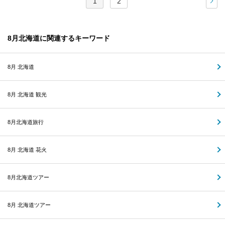
1
2
次
8月北海道に関連するキーワード
8月 北海道
8月 北海道 観光
8月北海道旅行
8月 北海道 花火
8月北海道ツアー
8月 北海道ツアー