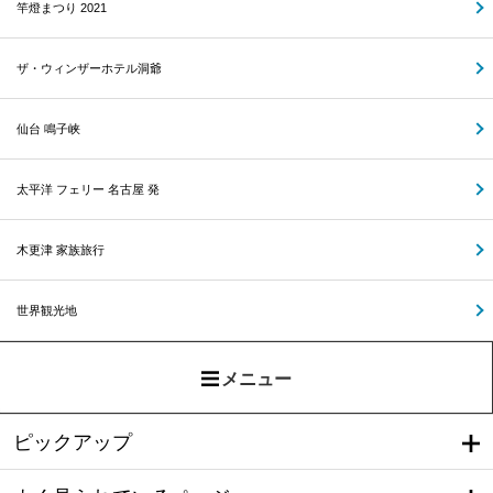
竿燈まつり 2021
ザ・ウィンザーホテル洞爺
仙台 鳴子峡
太平洋 フェリー 名古屋 発
木更津 家族旅行
世界観光地
メニュー
ピックアップ