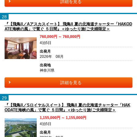
詳細を見る
28
『【飛鳥II／Aアスカスイート】 飛鳥II 夏の北海道チャーター「HAKOD
ATE海峡の風」で寛ぐ ５日間』＜ゆったり旅/ご夫婦限定＞
760,000円 ～ 760,000円
4泊5日
出発月
2026年 08月
出発地
神奈川県
詳細を見る
29
『【飛鳥II／Sロイヤルスイート】 飛鳥II 夏の北海道チャーター「HAK
ODATE海峡の風」で寛ぐ ５日間』＜ゆったり旅/ご夫婦限定＞
1,155,000円 ～ 1,155,000円
4泊5日
出発月