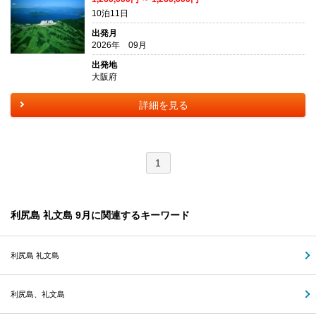
10泊11日
出発月
2026年 09月
出発地
大阪府
詳細を見る
1
利尻島 礼文島 9月に関連するキーワード
利尻島 礼文島
利尻島、礼文島