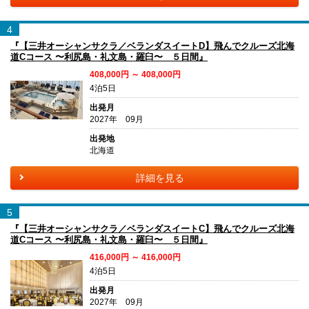
4
『【三井オーシャンサクラ／ベランダスイートD】飛んでクルーズ北海
道Cコース 〜利尻島・礼文島・羅臼〜 ５日間』
408,000円 ～ 408,000円
4泊5日
出発月
2027年 09月
出発地
北海道
詳細を見る
5
『【三井オーシャンサクラ／ベランダスイートC】飛んでクルーズ北海
道Cコース 〜利尻島・礼文島・羅臼〜 ５日間』
416,000円 ～ 416,000円
4泊5日
出発月
2027年 09月