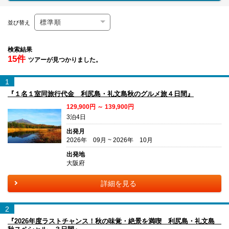
並び替え
検索結果
15件
ツアーが見つかりました。
1
『１名１室同旅行代金 利尻島・礼文島秋のグルメ旅４日間』
129,900円 ～ 139,900円
3泊4日
出発月
2026年 09月 ~ 2026年 10月
出発地
大阪府
詳細を見る
2
『2026年度ラストチャンス！秋の味覚・絶景を満喫 利尻島・礼文島