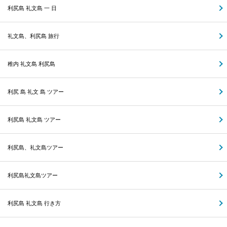
利尻島 礼文島 一 日
礼文島、利尻島 旅行
稚内 礼文島 利尻島
利尻 島 礼文 島 ツアー
利尻島 礼文島 ツアー
利尻島、礼文島ツアー
利尻島礼文島ツアー
利尻島 礼文島 行き方