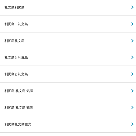
礼文島利尻島
利尻島・礼文島
利尻島礼文島
礼文島と利尻島
利尻島と礼文島
利尻島 礼文島 気温
利尻島 礼文島 観光
利尻島礼文島観光