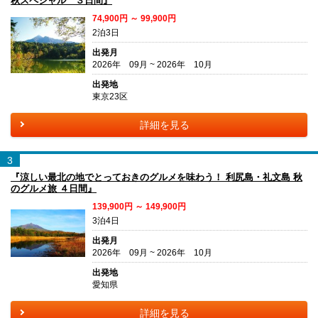
秋スペシャル ３日間』
74,900円 ～ 99,900円
2泊3日
出発月
2026年 09月 ~ 2026年 10月
出発地
東京23区
詳細を見る
3
『涼しい最北の地でとっておきのグルメを味わう！ 利尻島・礼文島 秋
のグルメ旅 ４日間』
139,900円 ～ 149,900円
3泊4日
出発月
2026年 09月 ~ 2026年 10月
出発地
愛知県
詳細を見る