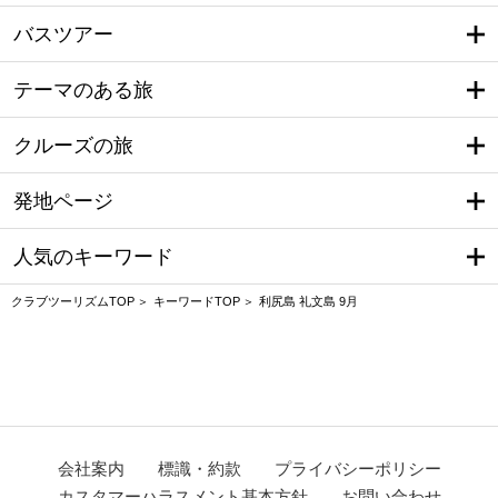
バスツアー
テーマのある旅
クルーズの旅
発地ページ
人気のキーワード
クラブツーリズムTOP
キーワードTOP
利尻島 礼文島 9月
会社案内
標識・約款
プライバシーポリシー
カスタマーハラスメント基本方針
お問い合わせ