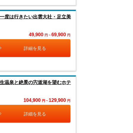
 一度は行きたい出雲大社・足立美
49,900
69,900
円 ~
円
詳細を見る
皆生温泉と絶景の宍道湖を望むホテ
104,900
129,900
円 ~
円
詳細を見る