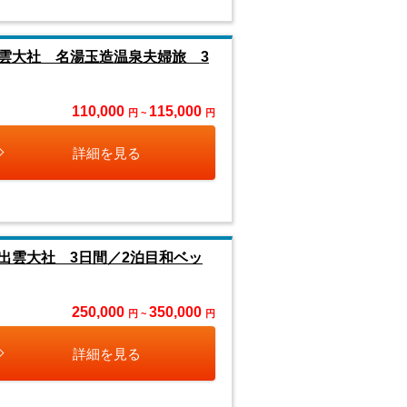
雲大社 名湯玉造温泉夫婦旅 3
110,000
115,000
円 ~
円
詳細を見る
出雲大社 3日間／2泊目和ベッ
250,000
350,000
円 ~
円
詳細を見る