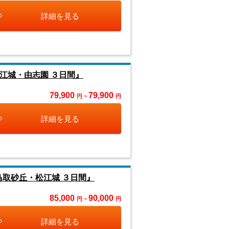
詳細を見る
江城・由志園 ３日間』
79,900
79,900
円 ~
円
詳細を見る
鳥取砂丘・松江城 ３日間』
85,000
90,000
円 ~
円
詳細を見る