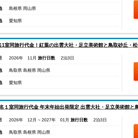
地
島根県 岡山県
地
愛知県
名1室同旅行代金！紅葉の出雲大社・足立美術館と鳥取砂丘・松
月
2026年 11月
旅行日数
2泊3日
地
鳥取県 島根県 岡山県
地
愛知県
名１室同旅行代金 年末年始出発限定 出雲大社・足立美術館と
月
2026年 12月 ~ 2027年 01月
旅行日数
2泊3日
地
鳥取県 島根県 岡山県