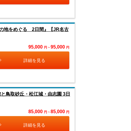
の地をめぐる 2日間』【JR名古
95,000
95,000
円 ~
円
詳細を見る
と鳥取砂丘・松江城・由志園 3日
85,000
85,000
円 ~
円
詳細を見る