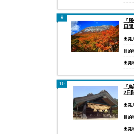
9
『屈
日間
出発
目的
出発
10
『鳥
2日
出発
目的
出発