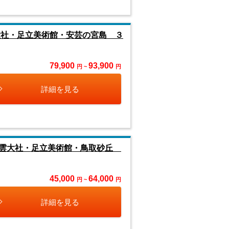
大社・足立美術館・安芸の宮島 ３
79,900
93,900
円 ~
円
詳細を見る
出雲大社・足立美術館・鳥取砂丘
45,000
64,000
円 ~
円
詳細を見る