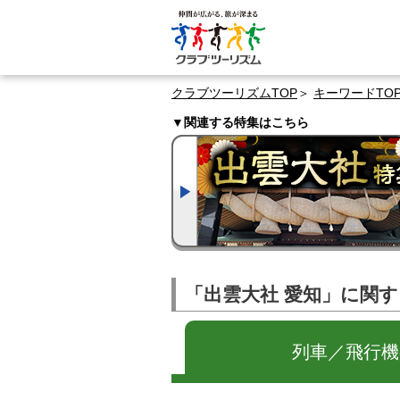
クラブツーリズムTOP
キーワードTO
▼関連する特集はこちら
「出雲大社 愛知」に関
列車／飛行機の