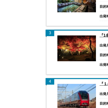
目的
出発
3
『1
出発
目的
出発
4
『１
出発
目的