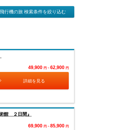
飛行機の旅 検索条件を絞り込む
』
49,900
62,900
円 ~
円
詳細を見る
術館 ２日間』
69,900
85,900
円 ~
円