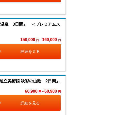
朝温泉 3日間』 ＜プレミアムス
150,000
160,000
円 ~
円
詳細を見る
足立美術館 秋彩の山陰 2日間』
60,900
60,900
円 ~
円
詳細を見る