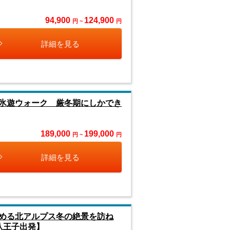
94,900
124,900
円 ~
円
詳細を見る
氷遊ウォーク 厳冬期にしかでき
189,000
199,000
円 ~
円
詳細を見る
める北アルプス冬の絶景を訪ね
八王子出発】