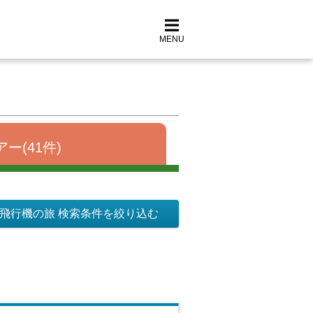
MENU
ー(41件)
飛行機の旅 検索条件を絞り込む