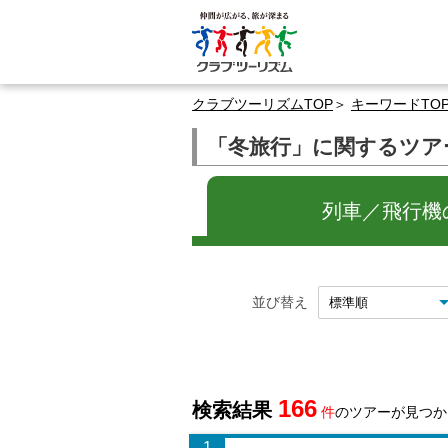
クラブツーリズムTOP
キーワードTO
「冬旅行」に関するツア
列車／飛行機の
並び替え
166
検索結果
件
のツアーが見つか
1