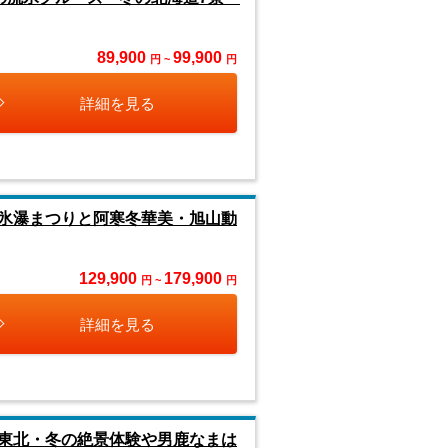
89,900
99,900
円 ~
円
詳細を見る
氷瀑まつりと阿寒冬華美・旭山動
129,900
179,900
円 ~
円
詳細を見る
東北・冬の絶景体験や男鹿なまは