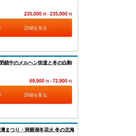
235,000
235,000
円 ~
円
詳細を見る
閉鎖中のメルヘン街道と冬の白駒
69,900
72,900
円 ~
円
詳細を見る
濤まつり・洞爺湖冬花火 冬の北海