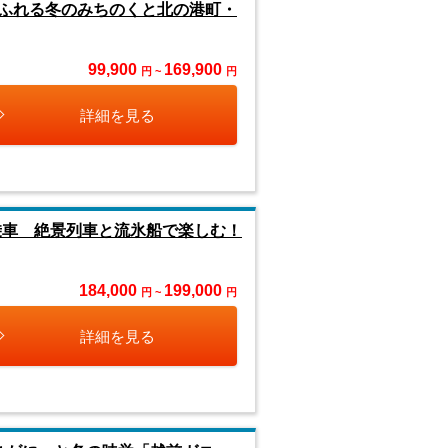
ふれる冬のみちのくと北の港町・
99,900
169,900
円 ~
円
詳細を見る
乗車 絶景列車と流氷船で楽しむ！
184,000
199,000
円 ~
円
詳細を見る