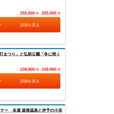
255,000
255,000
円 ~
円
詳細を見る
灯まつり」と弘前公園「冬に咲く
109,900
109,900
円 ~
円
詳細を見る
ナー 名湯 道後温泉と伊予の小京