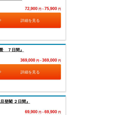
72,900
75,900
円 ~
円
詳細を見る
景 ７日間』
369,000
369,000
円 ~
円
詳細を見る
旦登閣 ２日間』
69,900
69,900
円 ~
円