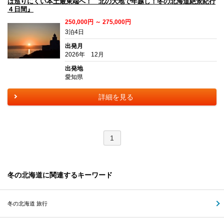
は巡りにくい本土最東端へ！ 北の大地で年越し！冬の北海道絶景紀行
４日間』
250,000円 ～ 275,000円
3泊4日
出発月
2026年 12月
出発地
愛知県
詳細を見る
1
冬の北海道に関連するキーワード
冬の北海道 旅行