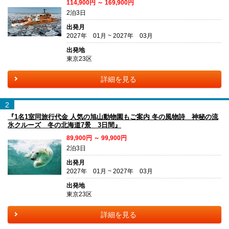
114,900円 ～ 169,900円
2泊3日
出発月
2027年 01月 ~ 2027年 03月
出発地
東京23区
詳細を見る
2
『1名1室同旅行代金 人気の旭山動物園もご案内 冬の風物詩 神秘の流
氷クルーズ 冬の北海道7景 3日間』
89,900円 ～ 99,900円
2泊3日
出発月
2027年 01月 ~ 2027年 03月
出発地
東京23区
詳細を見る