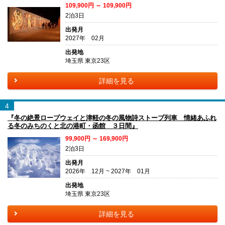
109,900円 ～ 109,900円
2泊3日
出発月
2027年 02月
出発地
埼玉県 東京23区
詳細を見る
4
『冬の絶景ロープウェイと津軽の冬の風物詩ストーブ列車 情緒あふれ
る冬のみちのくと北の港町・函館 ３日間』
99,900円 ～ 169,900円
2泊3日
出発月
2026年 12月 ~ 2027年 01月
出発地
埼玉県 東京23区
詳細を見る