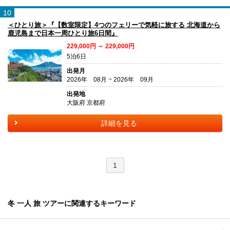
10
＜ひとり旅＞『【数室限定】4つのフェリーで気軽に旅する 北海道から
鹿児島まで日本一周ひとり旅6日間』
229,000円 ～ 229,000円
5泊6日
出発月
2026年 08月 ~ 2026年 09月
出発地
大阪府 京都府
詳細を見る
1
冬 一人 旅 ツアーに関連するキーワード