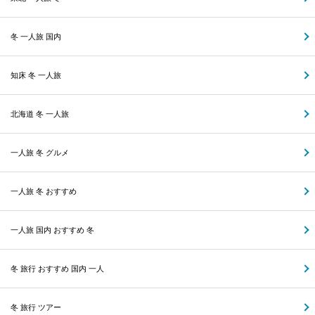
冬 一人旅 国内
知床 冬 一人旅
北海道 冬 一人旅
一人旅 冬 グルメ
一人旅 冬 おすすめ
一人旅 国内 おすすめ 冬
冬 旅行 おすすめ 国内 一人
冬 旅行 ツアー