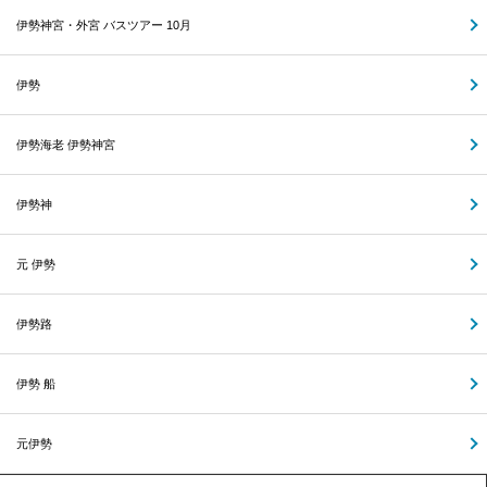
伊勢神宮・外宮 バスツアー 10月
伊勢
伊勢海老 伊勢神宮
伊勢神
元 伊勢
伊勢路
伊勢 船
元伊勢