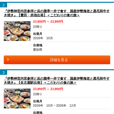
2
『伊勢神宮内宮参拝と浜の雅亭一井で食す 国産伊勢海老と黒毛和牛す
き焼き』【豊田・赤池出発】＜こだわりの食の旅＞
23,900円 ～ 23,900円
日帰り
出発月
2026年 10月
出発地
愛知県
詳細を見る
3
『伊勢神宮内宮参拝と浜の雅亭一井で食す 国産伊勢海老と黒毛和牛す
き焼き』【名古屋駅出発】＜こだわりの食の旅＞
23,900円 ～ 23,900円
日帰り
出発月
2026年 10月 ~ 2026年 12月
出発地