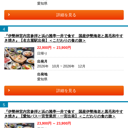
愛知県
詳細を見る
4
『伊勢神宮内宮参拝と浜の雅亭一井で食す 国産伊勢海老と黒毛和牛す
き焼き』【名古屋駅出発】＜こだわりの食の旅＞
22,900円 ～ 23,900円
日帰り
出発月
2026年 10月 ~ 2026年 12月
出発地
愛知県
詳細を見る
5
『伊勢神宮内宮参拝と浜の雅亭一井で食す 国産伊勢海老と黒毛和牛す
き焼き』【愛知バス一宮営業所・一宮出発】＜こだわりの食の旅＞
23,900円 ～ 23,900円