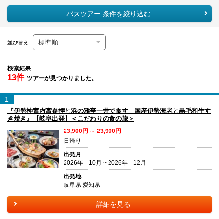
バスツアー 条件を絞り込む
並び替え
検索結果
13件
ツアーが見つかりました。
1
『伊勢神宮内宮参拝と浜の雅亭一井で食す 国産伊勢海老と黒毛和牛す
き焼き』【岐阜出発】＜こだわりの食の旅＞
23,900円 ～ 23,900円
日帰り
出発月
2026年 10月 ~ 2026年 12月
出発地
岐阜県 愛知県
詳細を見る