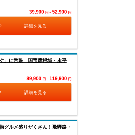
39,900
52,900
円 ~
円
詳細を見る
ぐ」に舌鼓 国宝彦根城・永平
89,900
119,900
円 ~
円
詳細を見る
物グルメ盛りだくさん！飛騨路・