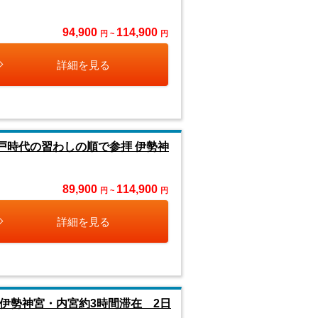
94,900
114,900
円 ~
円
詳細を見る
戸時代の習わしの順で参拝 伊勢神
89,900
114,900
円 ~
円
詳細を見る
伊勢神宮・内宮約3時間滞在 2日