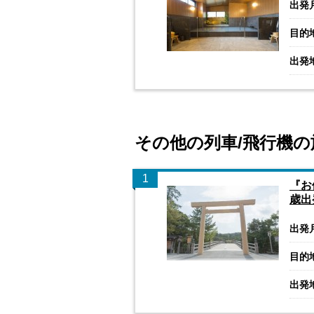
出発
目的
出発
その他の列車/飛行機の
1
『お
歳出
出発
目的
出発