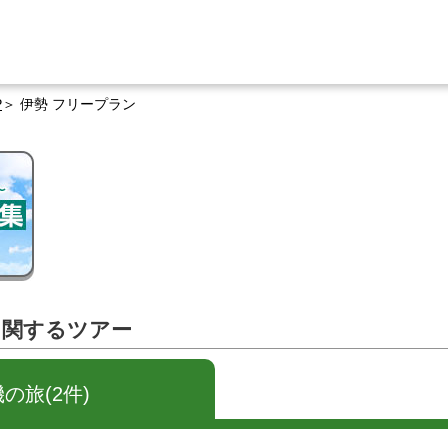
P
伊勢 フリープラン
に関するツアー
の旅(2件)