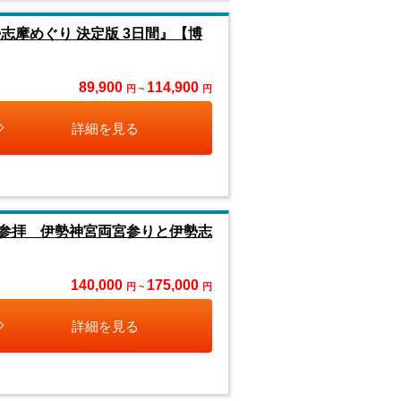
摩めぐり 決定版 3日間』【博
89,900
114,900
円 ~
円
詳細を見る
参拝 伊勢神宮両宮参りと伊勢志
140,000
175,000
円 ~
円
詳細を見る