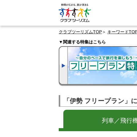
クラブツーリズムTOP
キーワードTO
▼関連する特集はこちら
「伊勢 フリープラン」
列車／飛行機