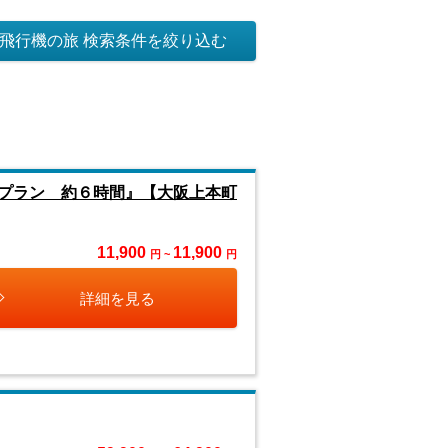
飛行機の旅 検索条件を絞り込む
プラン 約６時間』【大阪上本町
11,900
11,900
円 ~
円
詳細を見る