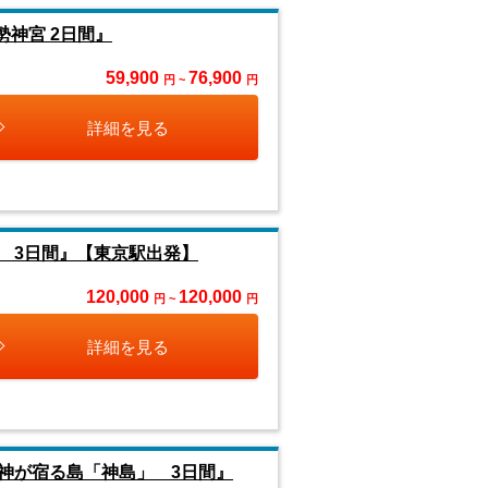
神宮 2日間』
59,900
76,900
円 ~
円
詳細を見る
 3日間』【東京駅出発】
120,000
120,000
円 ~
円
詳細を見る
神が宿る島「神島」 3日間』