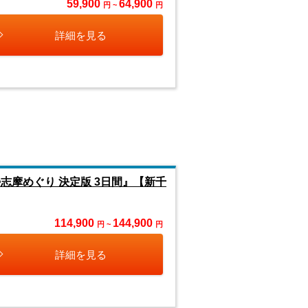
59,900
64,900
円 ~
円
詳細を見る
志摩めぐり 決定版 3日間』【新千
114,900
144,900
円 ~
円
詳細を見る