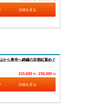
詳細を見る
山から東寺へ錦繍の京都紅葉めぐ
215,000
230,000
円 ~
円
詳細を見る