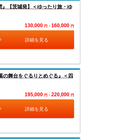
日間』【茨城発】＜ゆったり旅・ゆ
130,000
160,000
円 ~
円
詳細を見る
紅葉の舞台をぐるりとめぐる』＜四
195,000
220,000
円 ~
円
詳細を見る