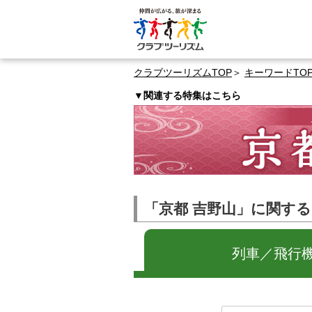
クラブツーリズムTOP
キーワードTO
▼関連する特集はこちら
「京都 吉野山」に関す
列車／飛行機