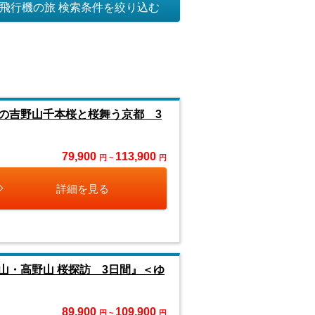
飛行機の旅 検索条件を絞り込む
の吉野山千本桜と桜舞う京都 3
79,900
113,900
円 ~
円
詳細を見る
山・高野山 桜探訪 3日間』＜ゆ
89,900
109,900
円 ~
円