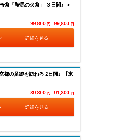
奇祭「鞍馬の火祭」 ３日間』＜
99,800
99,800
円 ~
円
詳細を見る
京都の足跡を訪ねる 2日間』【東
89,800
91,800
円 ~
円
詳細を見る