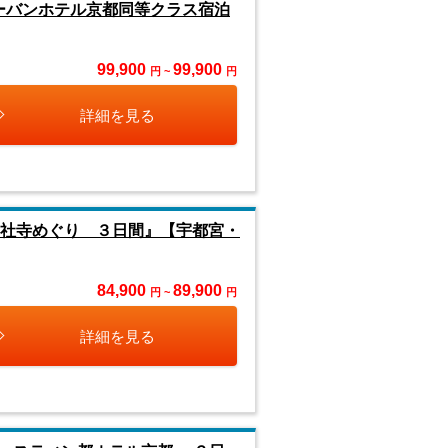
ーバンホテル京都同等クラス宿泊
99,900
99,900
円 ~
円
詳細を見る
８社寺めぐり ３日間』【宇都宮・
84,900
89,900
円 ~
円
詳細を見る