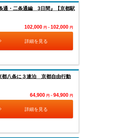
条通・二条通編 3日間』【京都駅
102,000
102,000
円 ~
円
詳細を見る
ル京都八条に３連泊 京都自由行動
64,900
94,900
円 ~
円
詳細を見る