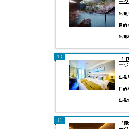
ージ
出発
目的
出発
10
『【
ージ
出発
目的
出発
11
『憧
ージ