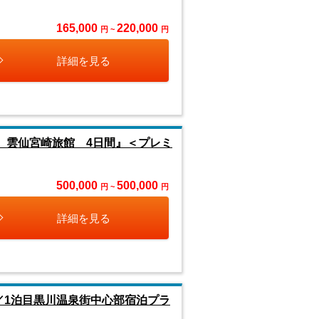
165,000
220,000
円 ~
円
詳細を見る
島 雲仙宮崎旅館 4日間』＜プレミ
500,000
500,000
円 ~
円
詳細を見る
／1泊目黒川温泉街中心部宿泊プラ