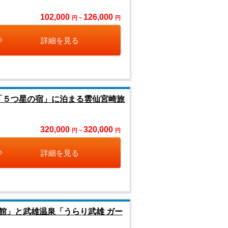
102,000
126,000
円 ~
円
詳細を見る
 「５つ星の宿」に泊まる雲仙宮崎旅
320,000
320,000
円 ~
円
詳細を見る
館」と武雄温泉「うらり武雄 ガー