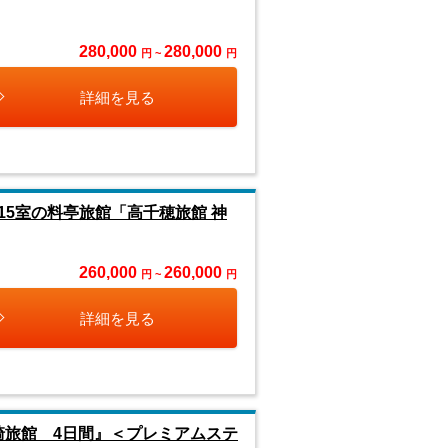
280,000
280,000
円 ~
円
詳細を見る
5室の料亭旅館「高千穂旅館 神
260,000
260,000
円 ~
円
詳細を見る
崎旅館 4日間』＜プレミアムステ