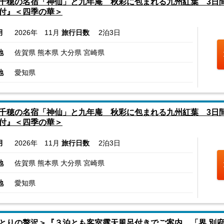
千穂の名宿「神仙」と九年庵 秋彩に包まれる九州紅葉 3日間
付』＜四季の華＞
月
2026年 11月
旅行日数
2泊3日
地
佐賀県 熊本県 大分県 宮崎県
地
愛知県
千穂の名宿「神仙」と九年庵 秋彩に包まれる九州紅葉 3日間
付』＜四季の華＞
月
2026年 11月
旅行日数
2泊3日
地
佐賀県 熊本県 大分県 宮崎県
地
愛知県
とりの贅沢＞『３泊とも客室露天風呂付きでご案内 「界 別府