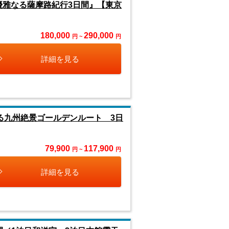
優雅なる薩摩路紀行3日間』【東京
180,000
290,000
円 ~
円
詳細を見る
る九州絶景ゴールデンルート 3日
79,900
117,900
円 ~
円
詳細を見る