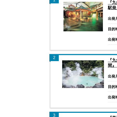
『九
駅発
出発
目的
出発
2
『九
間』
出発
目的
出発
3