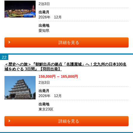
2泊3日
出発月
2026年 12月
出発地
愛知県
詳細を見る
22
＜歴史への旅＞『朝鮮出兵の拠点「名護屋城」へ！北九州の日本100名
城をめぐる 3日間』【羽田出発】
159,000円 ～ 165,000円
2泊3日
出発月
2026年 12月
出発地
東京23区
詳細を見る