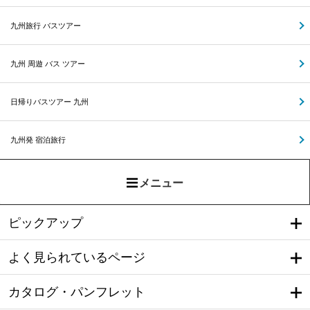
九州旅行 バスツアー
九州 周遊 バス ツアー
日帰りバスツアー 九州
九州発 宿泊旅行
メニュー
ピックアップ
よく見られているページ
カタログ・パンフレット