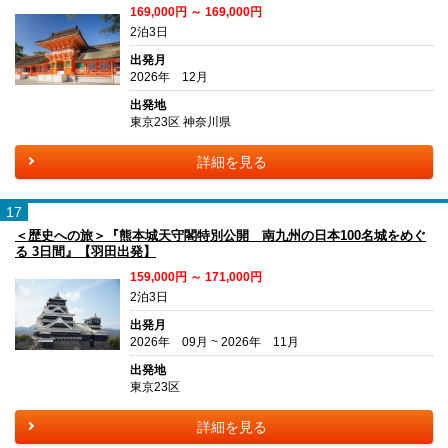
169,000円 ～ 169,000円
2泊3日
出発月
2026年 12月
出発地
東京23区 神奈川県
詳細を見る
17
＜歴史への旅＞『熊本城天守閣特別公開 南九州の日本100名城をめぐ
る 3日間』【羽田出発】
159,000円 ～ 171,000円
2泊3日
出発月
2026年 09月 ~ 2026年 11月
出発地
東京23区
詳細を見る