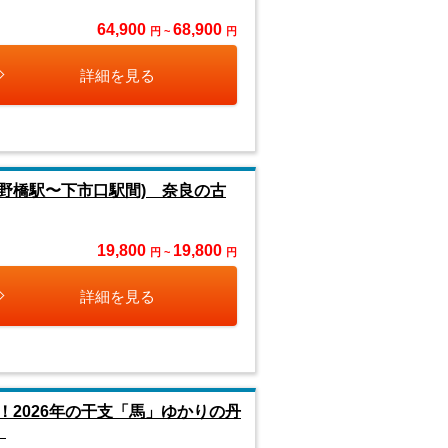
64,900
68,900
円 ~
円
詳細を見る
野橋駅〜下市口駅間) 奈良の古
19,800
19,800
円 ~
円
詳細を見る
2026年の干支「馬」ゆかりの丹
】