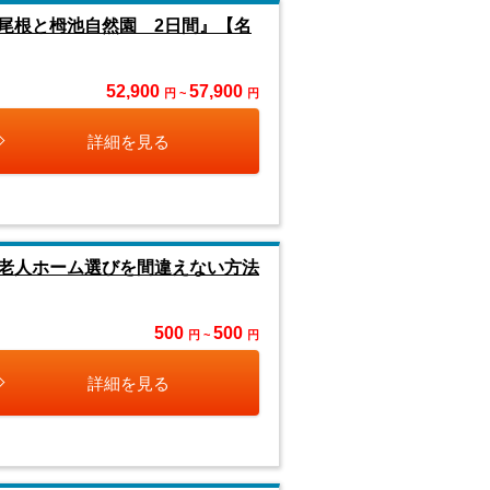
尾根と栂池自然園 2日間』【名
52,900
57,900
円 ~
円
詳細を見る
老人ホーム選びを間違えない方法
500
500
円 ~
円
詳細を見る