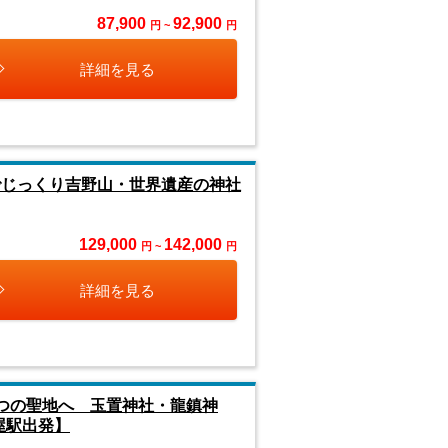
87,900
92,900
円 ~
円
詳細を見る
でじっくり吉野山・世界遺産の神社
129,000
142,000
円 ~
円
詳細を見る
つの聖地へ 玉置神社・龍鎮神
屋駅出発】