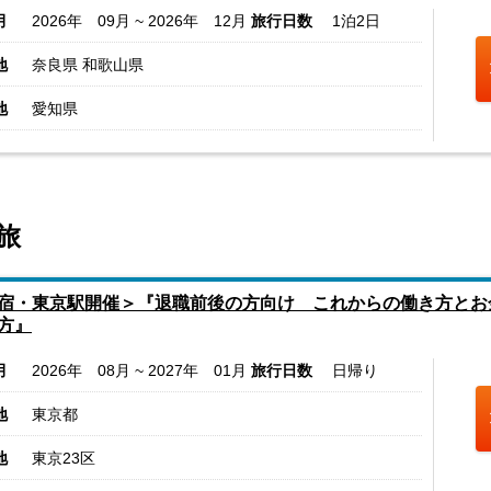
月
2026年 09月 ~ 2026年 12月
旅行日数
1泊2日
地
奈良県 和歌山県
地
愛知県
旅
宿・東京駅開催＞『退職前後の方向け これからの働き方とお
方』
月
2026年 08月 ~ 2027年 01月
旅行日数
日帰り
地
東京都
地
東京23区