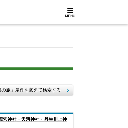
MENU
の旅」条件を変えて検索する
生龍穴神社・天河神社・丹生川上神