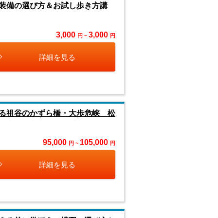
装備の選び方＆お試し歩き方講
3,000
3,000
円 ~
円
詳細を見る
る祖谷のかずら橋・大歩危峡 松
95,000
105,000
円 ~
円
詳細を見る