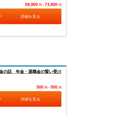
69,900
73,900
円 ~
円
詳細を見る
金の話 年金・退職金の賢い受け
500
500
円 ~
円
詳細を見る