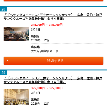
28
『【ベランダスイートC／三井オーシャンサクラ】 広島・佐伯・神戸
サンタクルーズと厳島神社御礼参り４日間』
345,000円 ～ 345,000円
3泊4日
出発月
2026年 12月
出発地
大阪府 兵庫県 岡山県
詳細を見る
29
『【ベランダスイートD／三井オーシャンサクラ】 広島・佐伯・神戸
サンタクルーズと厳島神社御礼参り４日間』
325,000円 ～ 325,000円
3泊4日
出発月
2026年 12月