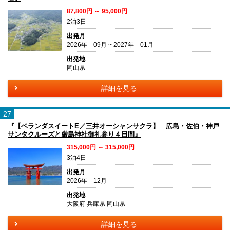
87,800円 ～ 95,000円
2泊3日
出発月
2026年 09月 ~ 2027年 01月
出発地
岡山県
詳細を見る
27
『【ベランダスイートE／三井オーシャンサクラ】 広島・佐伯・神戸
サンタクルーズと厳島神社御礼参り４日間』
315,000円 ～ 315,000円
3泊4日
出発月
2026年 12月
出発地
大阪府 兵庫県 岡山県
詳細を見る