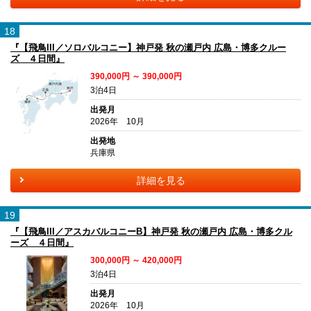
18
『【飛鳥III／ソロバルコニー】神戸発 秋の瀬戸内 広島・博多クルー
ズ ４日間』
390,000円 ～ 390,000円
3泊4日
出発月
2026年 10月
出発地
兵庫県
詳細を見る
19
『【飛鳥III／アスカバルコニーB】神戸発 秋の瀬戸内 広島・博多クル
ーズ ４日間』
300,000円 ～ 420,000円
3泊4日
出発月
2026年 10月