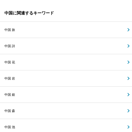
中国に関連するキーワード
中国 旅
中国 詩
中国 花
中国 岩
中国 姫
中国 森
中国 池