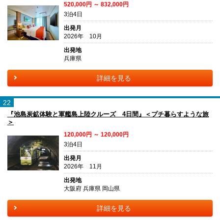
520,000円 ～ 832,000円
3泊4日
出発月
2026年 10月
出発地
兵庫県
詳細を見る
22
『池島炭鉱体験と軍艦島上陸クルーズ 4日間』＜プチ暮らすような旅
＞
120,000円 ～ 120,000円
3泊4日
出発月
2026年 11月
出発地
大阪府 兵庫県 岡山県
詳細を見る