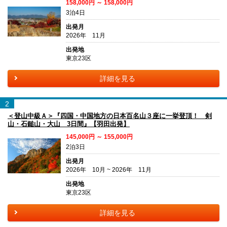
158,000円 ～ 158,000円
3泊4日
出発月
2026年 11月
出発地
東京23区
詳細を見る
2
＜登山中級Ａ＞『四国・中国地方の日本百名山３座に一挙登頂！ 剣
山・石鎚山・大山 3日間』【羽田出発】
145,000円 ～ 155,000円
2泊3日
出発月
2026年 10月 ~ 2026年 11月
出発地
東京23区
詳細を見る