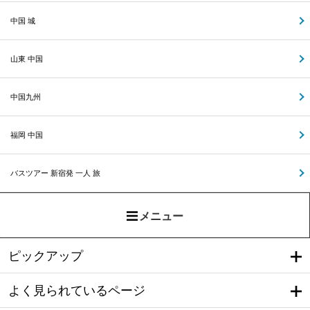
中国 城
山東 中国
中国九州
福岡 中国
バスツアー 新宿発 一人 旅
メニュー
ピックアップ
よく見られているページ