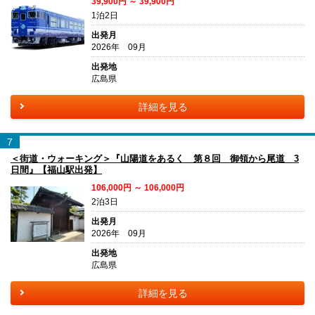
39,900円 ～ 39,900円
1泊2日
出発月
2026年 09月
出発地
広島県
詳細を見る
7
＜街道・ウォーキング＞『山陽道をあるく 第８回 御領から尾道 3
日間』【福山駅出発】
106,000円 ～ 106,000円
2泊3日
出発月
2026年 09月
出発地
広島県
詳細を見る