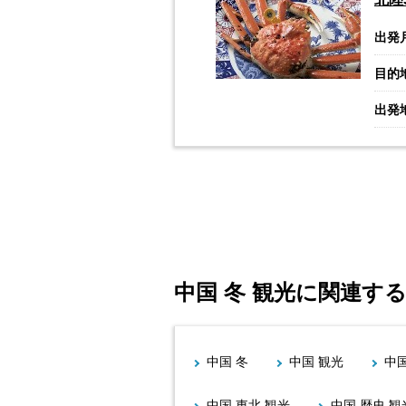
出発
目的
出発
中国 冬 観光に関連す
中国 冬
中国 観光
中
中国 東北 観光
中国 歴史 観