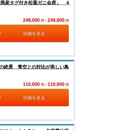
県産タグ付き松葉ガニ会席」 ４
249,000
249,000
円 ~
円
詳細を見る
の絶景 青空との対比が美しい鳥
110,000
110,000
円 ~
円
詳細を見る