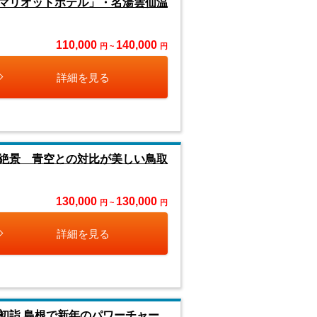
マリオットホテル」・名湯雲仙温
110,000
140,000
円 ~
円
詳細を見る
絶景 青空との対比が美しい鳥取
130,000
130,000
円 ~
円
詳細を見る
初詣 島根で新年のパワーチャー