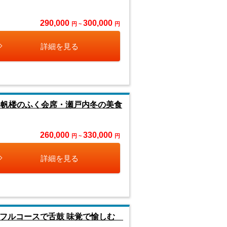
290,000
300,000
円 ~
円
詳細を見る
春帆楼のふく会席・瀬戸内冬の美食
260,000
330,000
円 ~
円
詳細を見る
リフルコースで舌鼓 味覚で愉しむ