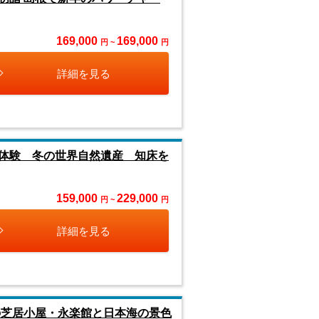
169,000
169,000
円 ~
円
詳細を見る
体験 冬の世界自然遺産 知床を
159,000
229,000
円 ~
円
詳細を見る
の芝居小屋・永楽館と日本海の景色