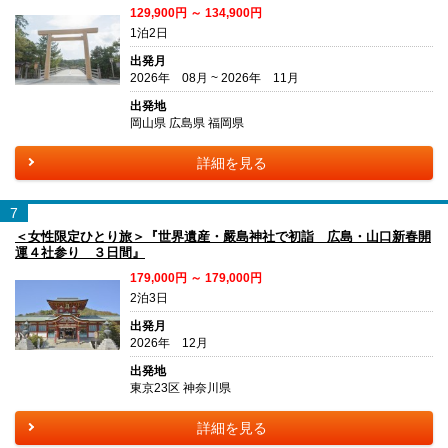
129,900円 ～ 134,900円
1泊2日
出発月
2026年 08月 ~ 2026年 11月
出発地
岡山県 広島県 福岡県
詳細を見る
7
＜女性限定ひとり旅＞『世界遺産・嚴島神社で初詣 広島・山口新春開
運４社参り ３日間』
179,000円 ～ 179,000円
2泊3日
出発月
2026年 12月
出発地
東京23区 神奈川県
詳細を見る