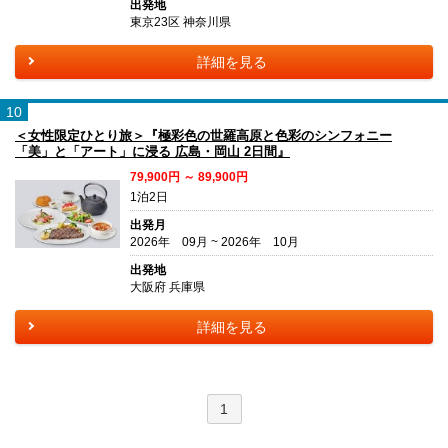
出発地
東京23区 神奈川県
詳細を見る
10
＜女性限定ひとり旅＞『極彩色の世羅高原と色彩のシンフォニー
「美」と「アート」に浸る 広島・岡山 2日間』
79,900円 ～ 89,900円
1泊2日
出発月
2026年 09月 ~ 2026年 10月
出発地
大阪府 兵庫県
詳細を見る
1