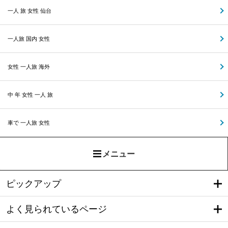
一人 旅 女性 仙台
一人旅 国内 女性
女性 一人旅 海外
中 年 女性 一人 旅
車で 一人旅 女性
メニュー
ピックアップ
よく見られているページ