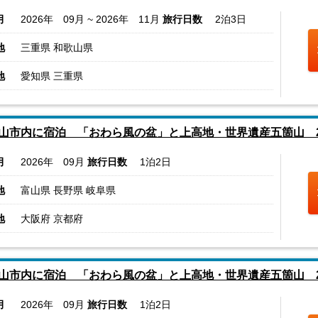
月
2026年 09月 ~ 2026年 11月
旅行日数
2泊3日
地
三重県 和歌山県
地
愛知県 三重県
山市内に宿泊 「おわら風の盆」と上高地・世界遺産五箇山 
月
2026年 09月
旅行日数
1泊2日
地
富山県 長野県 岐阜県
地
大阪府 京都府
山市内に宿泊 「おわら風の盆」と上高地・世界遺産五箇山 
月
2026年 09月
旅行日数
1泊2日