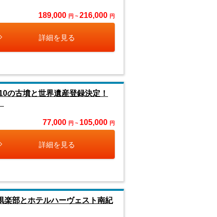
189,000
216,000
円 ~
円
詳細を見る
10の古墳と世界遺産登録決定！
】
77,000
105,000
円 ~
円
詳細を見る
野倶楽部とホテルハーヴェスト南紀