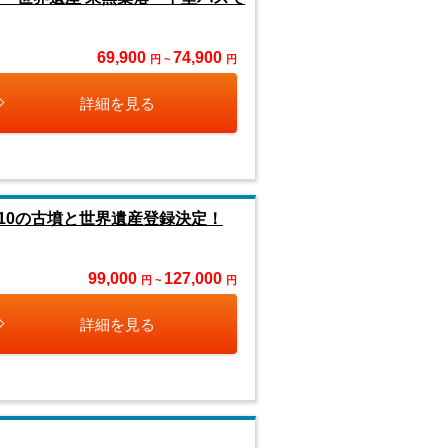
69,900
74,900
円 ~
円
詳細を見る
10の古墳と世界遺産登録決定！
99,000
127,000
円 ~
円
詳細を見る