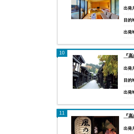
出発
目的
出発
10
『高
出発
目的
出発
11
『高
出発