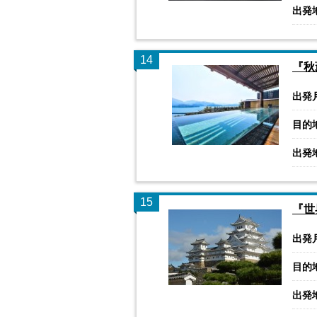
出発
14
『秋
出発
目的
出発
15
『世
出発
目的
出発