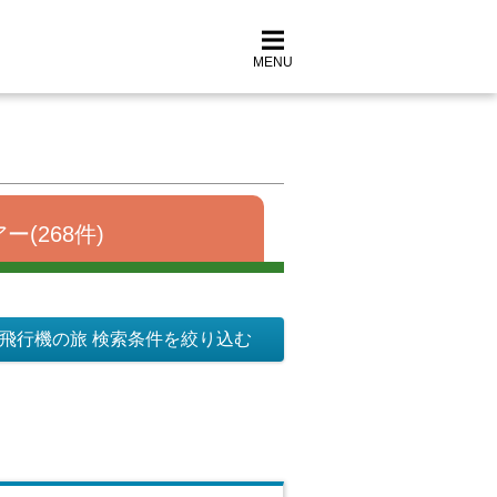
MENU
ー(268件)
飛行機の旅 検索条件を絞り込む