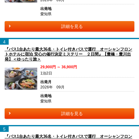
2026年 09月
出発地
愛知県
詳細を見る
4
『バス1台あたり最大36名・トイレ付きバスで運行 オーシャンフロン
トホテルに宿泊 安心の催行決定ミステリー ２日間』【豊橋・豊川出
発】＜ゆったり旅＞
29,900円 ～ 36,900円
1泊2日
出発月
2026年 09月
出発地
愛知県
詳細を見る
5
『バス1台あたり最大36名・トイレ付きバスで運行 オーシャンフロン