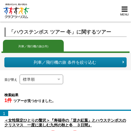
MENU
「ハウステンボス ツアー 冬」に関するツアー
列車／飛行機の旅(1件)
列車／飛行機の旅 条件を絞り込む
並び替え
検索結果
1件
ツアーが見つかりました。
1
＜女性限定ひとりの贅沢＞『寿福寺の「逆さ紅葉」とハウステンボスの
クリスマス 一度に楽しむ九州の秋と冬 ３日間』