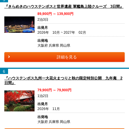
『きらめきのハウステンボスと世界遺産 軍艦島上陸クルーズ 3日間』
89,900円 ～ 139,900円
2泊3日
出発月
2026年 10月 ~ 2027年 02月
出発地
大阪府 兵庫県 岡山県
詳細を見る
6
『ハウステンボス九州一大花火まつりと秋の限定特別公開 九年庵 2
日間』
79,900円 ～ 79,900円
1泊2日
出発月
2026年 11月
出発地
大阪府 兵庫県 岡山県