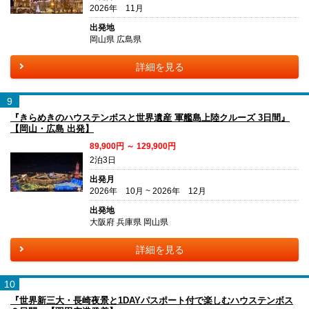
2026年 11月
出発地
岡山県 広島県
詳細を見る
9
『きらめきのハウステンボスと世界遺産 軍艦島上陸クルーズ 3日間』
【岡山・広島 出発】
89,900円 ～ 129,900円
2泊3日
出発月
2026年 10月 ~ 2026年 12月
出発地
大阪府 兵庫県 岡山県
詳細を見る
10
『世界新三大・長崎夜景と1DAYパスポート付で楽しむハウステンボス