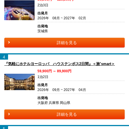
2泊3日
出発月
2026年 08月 ~ 2027年 02月
出発地
茨城県
詳細を見る
4
『気軽にホテルヨーロッパ ハウステンボス2日間』＜旅’smart＞
59,900円 ～ 89,900円
1泊2日
出発月
2026年 09月 ~ 2027年 04月
出発地
大阪府 兵庫県 岡山県
詳細を見る
5