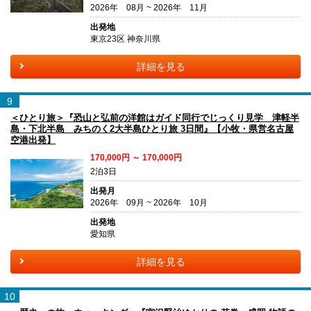
2026年 08月 ~ 2026年 11月
出発地
東京23区 神奈川県
詳細を見る
9
＜ひとり旅＞『恐山と弘前の洋館はガイド同行でじっくり見学 津軽半
島・下北半島 みちのく2大半島ひとり旅 3日間』【小牧・県営名古屋
空港出発】
170,000円 ～ 170,000円
2泊3日
出発月
2026年 09月 ~ 2026年 10月
出発地
愛知県
詳細を見る
10