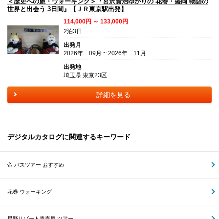
＜歴史への旅・ウォーキング＞『宮沢賢治ゆかりの 花巻・盛岡 物語の
世界と出会う 3日間』【ＪＲ東京駅出発】
114,000円 ～ 133,000円
2泊3日
出発月
2026年 09月 ~ 2026年 11月
出発地
埼玉県 東京23区
詳細を見る
デジタルカタログに関連するキーワード
帝 バスツアー おすすめ
花巻 ウォーキング
星野リゾート青森屋 ツアー