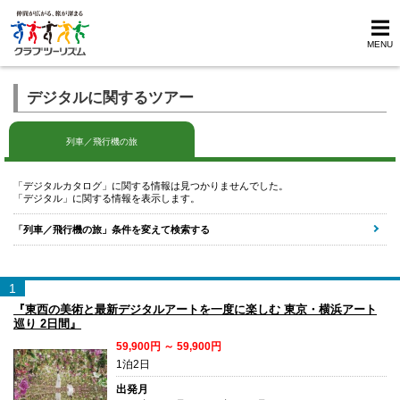
MENU
デジタルに関するツアー
列車／飛行機の旅
「デジタルカタログ」に関する情報は見つかりませんでした。
「デジタル」に関する情報を表示します。
「列車／飛行機の旅」条件を変えて検索する
1
『東西の美術と最新デジタルアートを一度に楽しむ 東京・横浜アート
巡り 2日間』
59,900円 ～ 59,900円
1泊2日
出発月