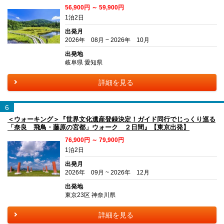
56,900円 ～ 59,900円
1泊2日
出発月
2026年 08月 ~ 2026年 10月
出発地
岐阜県 愛知県
詳細を見る
6
＜ウォーキング＞『世界文化遺産登録決定！ガイド同行でじっくり巡る
「奈良 飛鳥・藤原の宮都」ウォーク ２日間』【東京出発】
76,900円 ～ 79,900円
1泊2日
出発月
2026年 09月 ~ 2026年 12月
出発地
東京23区 神奈川県
詳細を見る