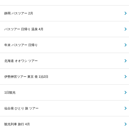
静岡 バスツアー 2月
バスツアー 日帰り 温泉 4月
年末 バスツアー 日帰り
北海道 オオワシ ツアー
伊勢神宮ツアー 東京 発 1泊2日
1日観光
仙台発 ひとり 旅 ツアー
観光列車 旅行 4月