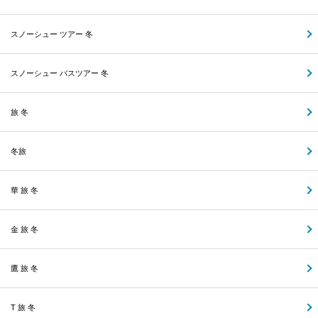
スノーシュー ツアー 冬
スノーシュー バスツアー 冬
旅 冬
冬旅
華 旅 冬
金 旅 冬
鷹 旅 冬
T 旅 冬