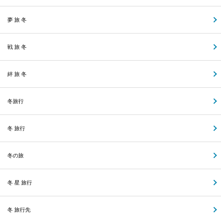
夢 旅 冬
戦 旅 冬
絆 旅 冬
冬旅行
冬 旅行
冬の旅
冬 星 旅行
冬 旅行先