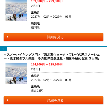
159,000円 ～ 229,000円
2泊3日
出発月
2027年 02月 ~ 2027年 03月
出発地
福岡県
詳細を見る
2
＜スノーハイキング入門＞『流氷遊ウォーク・フレペの滝スノーシュ
ー・流氷船ダブル乗船 冬の世界自然遺産・知床を極める旅 ３日間』
134,900円 ～ 229,900円
2泊3日
出発月
2027年 02月 ~ 2027年 03月
出発地
東京23区
詳細を見る