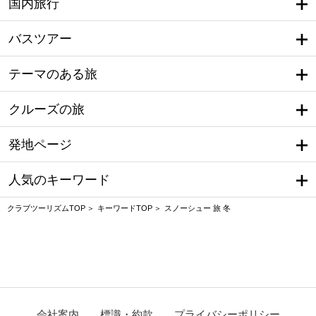
国内旅行
バスツアー
テーマのある旅
クルーズの旅
発地ページ
人気のキーワード
クラブツーリズムTOP
キーワードTOP
スノーシュー 旅 冬
会社案内
標識・約款
プライバシーポリシー