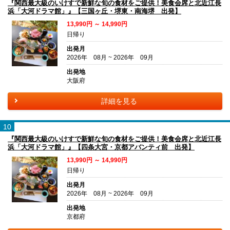
『関西最大級のいけすで新鮮な旬の食材をご提供！美食会席と北近江長
浜「大河ドラマ館」』【三国ヶ丘・堺東・南海堺 出発】
13,990円 ～ 14,990円
日帰り
出発月
2026年 08月 ~ 2026年 09月
出発地
大阪府
詳細を見る
10
『関西最大級のいけすで新鮮な旬の食材をご提供！美食会席と北近江長
浜「大河ドラマ館」』【四条大宮・京都アバンティ前 出発】
13,990円 ～ 14,990円
日帰り
出発月
2026年 08月 ~ 2026年 09月
出発地
京都府