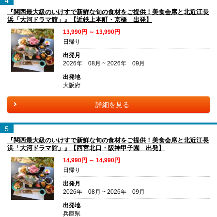
4
『関西最大級のいけすで新鮮な旬の食材をご提供！美食会席と北近江長
浜「大河ドラマ館」』【近鉄上本町・京橋 出発】
13,990円 ～ 13,990円
日帰り
出発月
2026年 08月 ~ 2026年 09月
出発地
大阪府
詳細を見る
5
『関西最大級のいけすで新鮮な旬の食材をご提供！美食会席と北近江長
浜「大河ドラマ館」』【西宮北口・阪神甲子園 出発】
14,990円 ～ 14,990円
日帰り
出発月
2026年 08月 ~ 2026年 09月
出発地
兵庫県