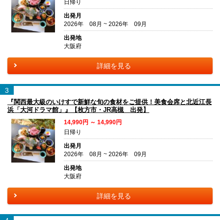
日帰り
出発月
2026年 08月 ~ 2026年 09月
出発地
大阪府
詳細を見る
3
『関西最大級のいけすで新鮮な旬の食材をご提供！美食会席と北近江長
浜「大河ドラマ館」』【枚方市・JR高槻 出発】
14,990円 ～ 14,990円
日帰り
出発月
2026年 08月 ~ 2026年 09月
出発地
大阪府
詳細を見る