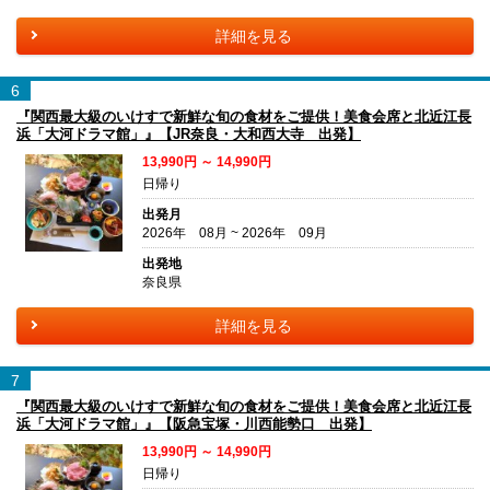
詳細を見る
6
『関西最大級のいけすで新鮮な旬の食材をご提供！美食会席と北近江長
浜「大河ドラマ館」』【JR奈良・大和西大寺 出発】
13,990円 ～ 14,990円
日帰り
出発月
2026年 08月 ~ 2026年 09月
出発地
奈良県
詳細を見る
7
『関西最大級のいけすで新鮮な旬の食材をご提供！美食会席と北近江長
浜「大河ドラマ館」』【阪急宝塚・川西能勢口 出発】
13,990円 ～ 14,990円
日帰り