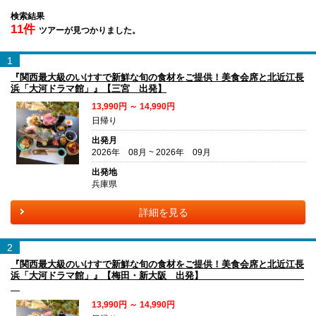
検索結果
11件
ツアーが見つかりました。
1
『関西最大級のいけすで新鮮な旬の食材をご提供！美食会席と北近江長
浜「大河ドラマ館」』【三宮 出発】
13,990円 ～ 14,990円
日帰り
出発月
2026年 08月 ~ 2026年 09月
出発地
兵庫県
詳細を見る
2
『関西最大級のいけすで新鮮な旬の食材をご提供！美食会席と北近江長
浜「大河ドラマ館」』【梅田・新大阪 出発】
13,990円 ～ 14,990円