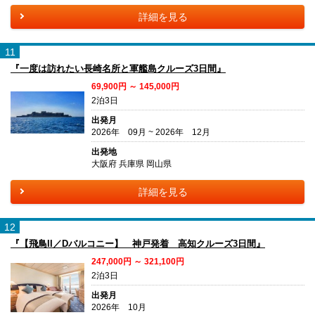
詳細を見る
11
『一度は訪れたい長崎名所と軍艦島クルーズ3日間』
69,900円 ～ 145,000円
2泊3日
出発月
2026年 09月 ~ 2026年 12月
出発地
大阪府 兵庫県 岡山県
詳細を見る
12
『【飛鳥II／Dバルコニー】 神戸発着 高知クルーズ3日間』
247,000円 ～ 321,100円
2泊3日
出発月
2026年 10月