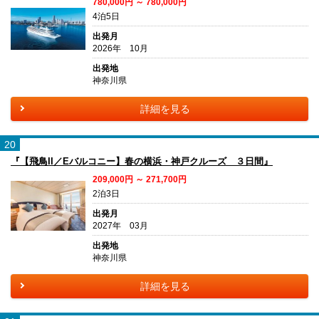
780,000円 ～ 780,000円
4泊5日
出発月
2026年 10月
出発地
神奈川県
詳細を見る
20
『【飛鳥II／Eバルコニー】春の横浜・神戸クルーズ ３日間』
209,000円 ～ 271,700円
2泊3日
出発月
2027年 03月
出発地
神奈川県
詳細を見る