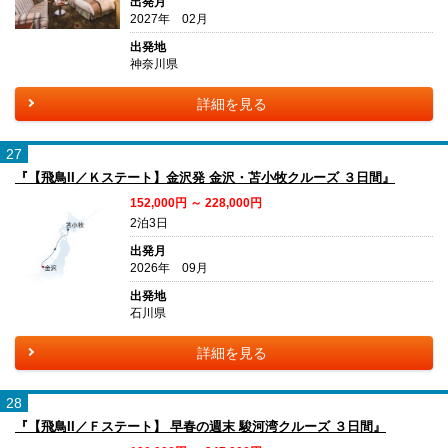
出発月
2027年 02月
出発地
神奈川県
詳細を見る
27
『【飛鳥II／Ｋステート】金沢発 金沢・苫小牧クルーズ ３日間』
152,000円 ～ 228,000円
2泊3日
出発月
2026年 09月
出発地
石川県
詳細を見る
28
『【飛鳥II／Ｆステート】 早春の週末 駿河湾クルーズ ３日間』