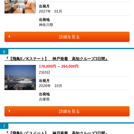
出発月
2027年 01月
出発地
神奈川県
詳細を見る
6
『【飛鳥II／Kステート】 神戸発着 高知クルーズ3日間』
176,000円 ～ 264,000円
2泊3日
出発月
2026年 10月
出発地
兵庫県
詳細を見る
7
『【飛鳥II／Cスイート】 神戸発着 高知クルーズ3日間』