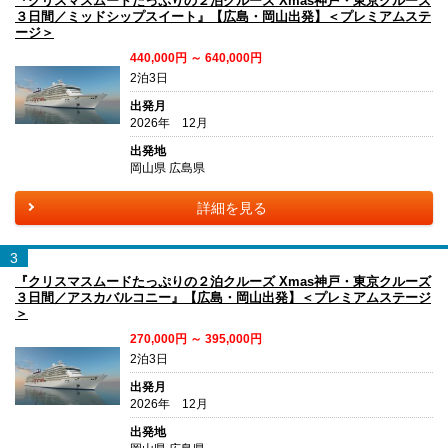
『クリスマスムードたっぷりの２泊クルーズ Xmas神戸・東京クルーズ
３日間／ミッドシップスイート』【広島・岡山出発】＜プレミアムステ
ージ＞
440,000円 ～ 640,000円
2泊3日
出発月
2026年 12月
出発地
岡山県 広島県
詳細を見る
3
『クリスマスムードたっぷりの２泊クルーズ Xmas神戸・東京クルーズ
３日間／アスカバルコニー』【広島・岡山出発】＜プレミアムステージ
＞
270,000円 ～ 395,000円
2泊3日
出発月
2026年 12月
出発地