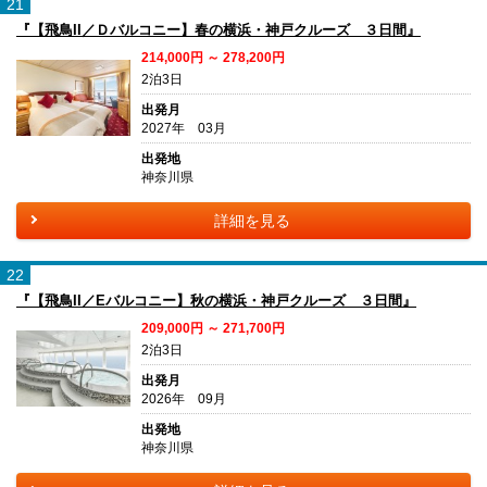
21
『【飛鳥II／Ｄバルコニー】春の横浜・神戸クルーズ ３日間』
214,000円 ～ 278,200円
2泊3日
出発月
2027年 03月
出発地
神奈川県
詳細を見る
22
『【飛鳥II／Eバルコニー】秋の横浜・神戸クルーズ ３日間』
209,000円 ～ 271,700円
2泊3日
出発月
2026年 09月
出発地
神奈川県