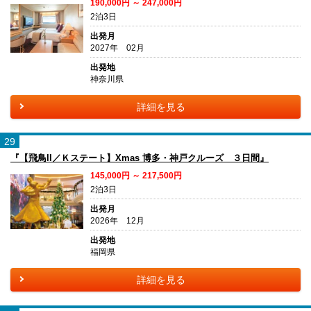
190,000円 ～ 247,000円
2泊3日
出発月
2027年 02月
出発地
神奈川県
詳細を見る
29
『【飛鳥II／Ｋステート】Xmas 博多・神戸クルーズ ３日間』
145,000円 ～ 217,500円
2泊3日
出発月
2026年 12月
出発地
福岡県
詳細を見る