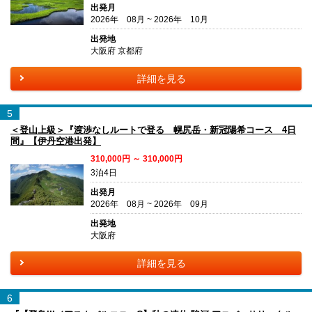
出発月
2026年 08月 ~ 2026年 10月
出発地
大阪府 京都府
詳細を見る
5
＜登山上級＞『渡渉なしルートで登る 幌尻岳・新冠陽希コース 4日
間』【伊丹空港出発】
310,000円 ～ 310,000円
3泊4日
出発月
2026年 08月 ~ 2026年 09月
出発地
大阪府
詳細を見る
6