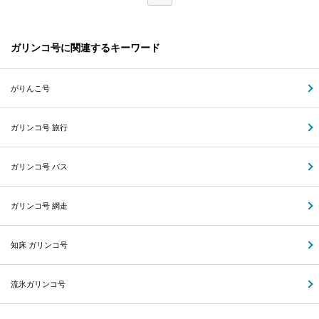
ガリンコ号に関連するキーワード
がりんこ号
ガリンコ号 旅行
ガリンコ号 バス
ガリンコ号 網走
知床 ガリンコ号
流氷ガリンコ号