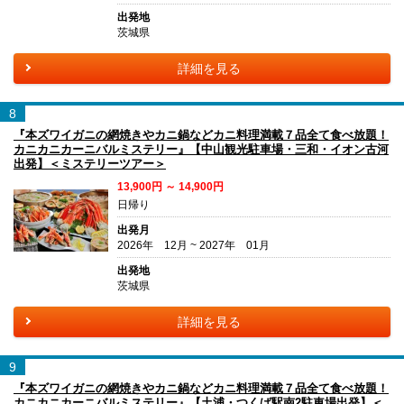
出発地
茨城県
詳細を見る
8
『本ズワイガニの網焼きやカニ鍋などカニ料理満載７品全て食べ放題！
カニカニカーニバルミステリー』【中山観光駐車場・三和・イオン古河
出発】＜ミステリーツアー＞
13,900円 ～ 14,900円
日帰り
出発月
2026年 12月 ~ 2027年 01月
出発地
茨城県
詳細を見る
9
『本ズワイガニの網焼きやカニ鍋などカニ料理満載７品全て食べ放題！
カニカニカーニバルミステリー』【土浦・つくば駅南2駐車場出発】＜