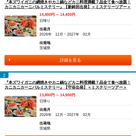
『本ズワイガニの網焼きやカニ鍋などカニ料理満載７品全て食べ放題！
カニカニカーニバルミステリー』【新鉾田出発】＜ミステリーツアー＞
14,400円 ～ 14,400円
日帰り
出発月
2026年 12月 ~ 2027年 02月
出発地
茨城県
詳細を見る
2
『本ズワイガニの網焼きやカニ鍋などカニ料理満載７品全て食べ放題！
カニカニカーニバルミステリー』【守谷出発】＜ミステリーツアー＞
13,900円 ～ 14,900円
日帰り
出発月
2026年 12月 ~ 2027年 02月
出発地
茨城県