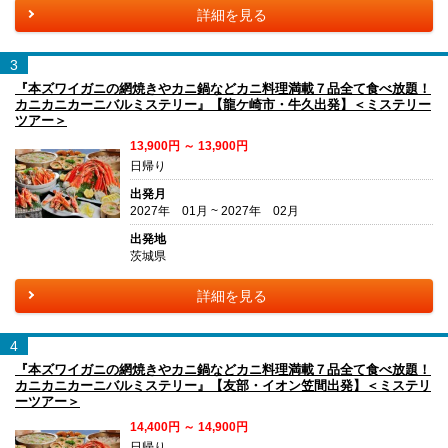
詳細を見る
3
『本ズワイガニの網焼きやカニ鍋などカニ料理満載７品全て食べ放題！
カニカニカーニバルミステリー』【龍ケ崎市・牛久出発】＜ミステリー
ツアー＞
13,900円 ～ 13,900円
日帰り
出発月
2027年 01月 ~ 2027年 02月
出発地
茨城県
詳細を見る
4
『本ズワイガニの網焼きやカニ鍋などカニ料理満載７品全て食べ放題！
カニカニカーニバルミステリー』【友部・イオン笠間出発】＜ミステリ
ーツアー＞
14,400円 ～ 14,900円
日帰り