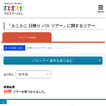
MENU
「カニカニ 日帰り バス ツアー」に関するツアー
バスツアー(10件)
すべて表示（10）
日帰りバスツアー（10）
宿泊バスツアー（0）
バスツアー 条件を絞り込む
並び替え
検索結果
10件
ツアーが見つかりました。
1