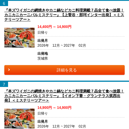
6
『本ズワイガニの網焼きやカニ鍋などカニ料理満載７品全て食べ放題！
カニカニカーニバルミステリー』【上菅谷・那珂インター出発】＜ミス
テリーツアー＞
14,400円 ～ 14,900円
日帰り
出発月
2026年 12月 ~ 2027年 02月
出発地
茨城県
詳細を見る
7
『本ズワイガニの網焼きやカニ鍋などカニ料理満載７品全て食べ放題！
カニカニカーニバルミステリー』【イオン下妻・グランテラス筑西出
発】＜ミステリーツアー＞
14,900円 ～ 14,900円
日帰り
出発月
2026年 12月 ~ 2027年 02月