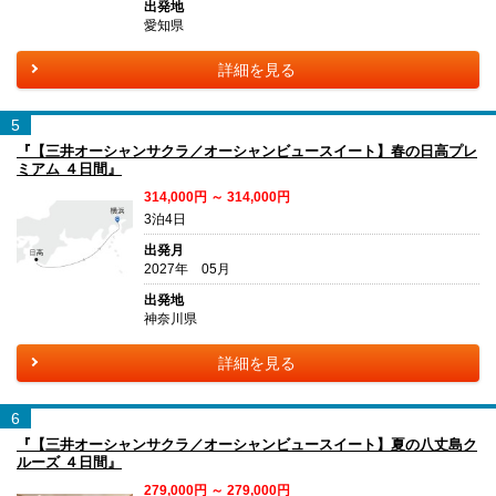
出発地
愛知県
詳細を見る
5
『【三井オーシャンサクラ／オーシャンビュースイート】春の日高プレ
ミアム ４日間』
314,000円 ～ 314,000円
3泊4日
出発月
2027年 05月
出発地
神奈川県
詳細を見る
6
『【三井オーシャンサクラ／オーシャンビュースイート】夏の八丈島ク
ルーズ ４日間』
279,000円 ～ 279,000円