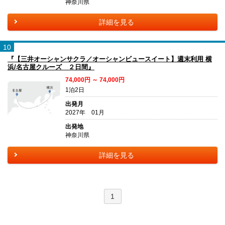
神奈川県
詳細を見る
10
『【三井オーシャンサクラ／オーシャンビュースイート】週末利用 横
浜/名古屋クルーズ ２日間』
74,000円 ～ 74,000円
1泊2日
出発月
2027年 01月
出発地
神奈川県
詳細を見る
1