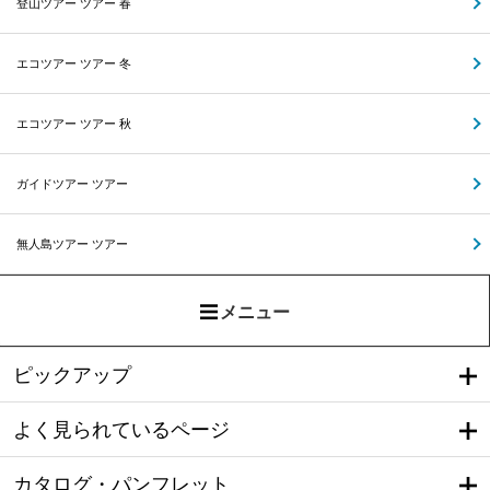
登山ツアー ツアー 春
エコツアー ツアー 冬
エコツアー ツアー 秋
ガイドツアー ツアー
無人島ツアー ツアー
メニュー
ピックアップ
よく見られているページ
カタログ・パンフレット