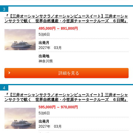
3
『【三井オーシャンサクラ／オーシャンビュースイート】三井オーシャ
ンサクラで航く 世界自然遺産・小笠原チャータークルーズ ６日間』
495,000円 ～ 891,000円
5泊6日
出発月
2027年 03月
出発地
神奈川県
詳細を見る
4
『【三井オーシャンサクラ／オーシャンビュースイート】三井オーシャ
ンサクラで航く 世界自然遺産・小笠原チャータークルーズ ６日間』
595,000円 ～ 970,000円
5泊6日
出発月
2027年 03月