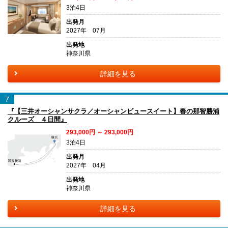
3泊4日
出発月
2027年 07月
出発地
神奈川県
詳細を見る
7
『【三井オーシャンサクラ／オーシャンビュースイート】春の那智勝浦
クルーズ ４日間』
293,000円 ～ 293,000円
3泊4日
出発月
2027年 04月
出発地
神奈川県
詳細を見る