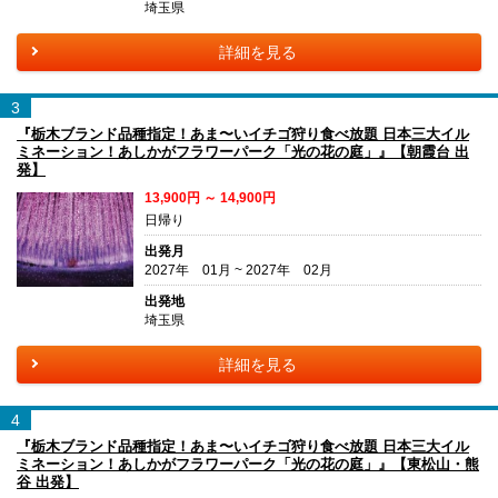
埼玉県
詳細を見る
3
『栃木ブランド品種指定！あま〜いイチゴ狩り食べ放題 日本三大イル
ミネーション！あしかがフラワーパーク「光の花の庭」』【朝霞台 出
発】
13,900円 ～ 14,900円
日帰り
出発月
2027年 01月 ~ 2027年 02月
出発地
埼玉県
詳細を見る
4
『栃木ブランド品種指定！あま〜いイチゴ狩り食べ放題 日本三大イル
ミネーション！あしかがフラワーパーク「光の花の庭」』【東松山・熊
谷 出発】