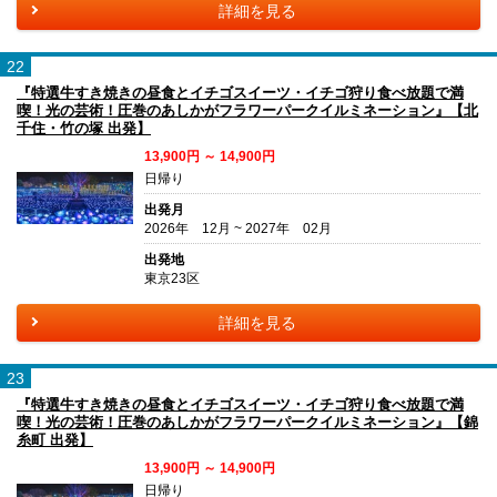
詳細を見る
22
『特選牛すき焼きの昼食とイチゴスイーツ・イチゴ狩り食べ放題で満
喫！光の芸術！圧巻のあしかがフラワーパークイルミネーション』【北
千住・竹の塚 出発】
13,900円 ～ 14,900円
日帰り
出発月
2026年 12月 ~ 2027年 02月
出発地
東京23区
詳細を見る
23
『特選牛すき焼きの昼食とイチゴスイーツ・イチゴ狩り食べ放題で満
喫！光の芸術！圧巻のあしかがフラワーパークイルミネーション』【錦
糸町 出発】
13,900円 ～ 14,900円
日帰り