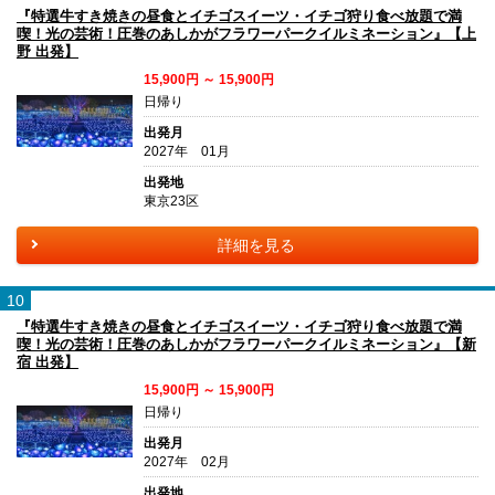
『特選牛すき焼きの昼食とイチゴスイーツ・イチゴ狩り食べ放題で満
喫！光の芸術！圧巻のあしかがフラワーパークイルミネーション』【上
野 出発】
15,900円 ～ 15,900円
日帰り
出発月
2027年 01月
出発地
東京23区
詳細を見る
10
『特選牛すき焼きの昼食とイチゴスイーツ・イチゴ狩り食べ放題で満
喫！光の芸術！圧巻のあしかがフラワーパークイルミネーション』【新
宿 出発】
15,900円 ～ 15,900円
日帰り
出発月
2027年 02月
出発地