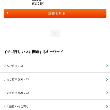
東京23区
詳細を見る
1
イチゴ狩り バスに関連するキーワード
いちご狩り バス
いちご狩り 愛知 バス
イチゴ狩り 札幌 バス
バス旅行 いちご狩り