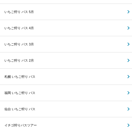
いちご狩り バス 5月
いちご狩り バス 4月
いちご狩り バス 3月
いちご狩り バス 2月
札幌 いちご狩り バス
福岡 いちご狩り バス
仙台 いちご狩り バス
イチゴ狩りバスツアー