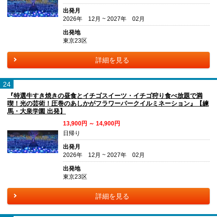
出発月
2026年 12月 ~ 2027年 02月
出発地
東京23区
詳細を見る
24
『特選牛すき焼きの昼食とイチゴスイーツ・イチゴ狩り食べ放題で満
喫！光の芸術！圧巻のあしかがフラワーパークイルミネーション』【練
馬・大泉学園 出発】
13,900円 ～ 14,900円
日帰り
出発月
2026年 12月 ~ 2027年 02月
出発地
東京23区
詳細を見る