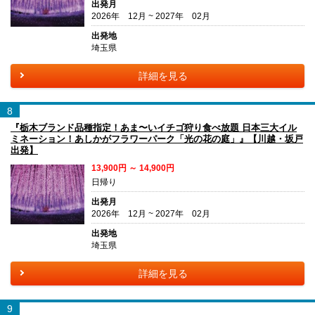
出発月
2026年 12月 ~ 2027年 02月
出発地
埼玉県
詳細を見る
8
『栃木ブランド品種指定！あま〜いイチゴ狩り食べ放題 日本三大イル
ミネーション！あしかがフラワーパーク「光の花の庭」』【川越・坂戸
出発】
13,900円 ～ 14,900円
日帰り
出発月
2026年 12月 ~ 2027年 02月
出発地
埼玉県
詳細を見る
9