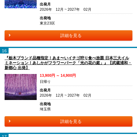
出発月
2026年 12月 ~ 2027年 02月
出発地
東京23区
詳細を見る
16
『栃木ブランド品種指定！あま〜いイチゴ狩り食べ放題 日本三大イル
ミネーション！あしかがフラワーパーク「光の花の庭」』【武蔵浦和・
新都心 出発】
13,900円 ～ 14,900円
日帰り
出発月
2026年 12月 ~ 2027年 02月
出発地
埼玉県
詳細を見る
17