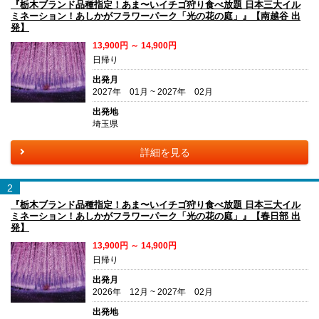
『栃木ブランド品種指定！あま〜いイチゴ狩り食べ放題 日本三大イル
ミネーション！あしかがフラワーパーク「光の花の庭」』【南越谷 出
発】
13,900円 ～ 14,900円
日帰り
出発月
2027年 01月 ~ 2027年 02月
出発地
埼玉県
詳細を見る
2
『栃木ブランド品種指定！あま〜いイチゴ狩り食べ放題 日本三大イル
ミネーション！あしかがフラワーパーク「光の花の庭」』【春日部 出
発】
13,900円 ～ 14,900円
日帰り
出発月
2026年 12月 ~ 2027年 02月
出発地