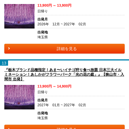
13,900円 ～ 13,900円
日帰り
出発月
2026年 12月 ~ 2027年 02月
出発地
埼玉県
詳細を見る
13
『栃木ブランド品種指定！あま〜いイチゴ狩り食べ放題 日本三大イル
ミネーション！あしかがフラワーパーク「光の花の庭」』【狭山市・入
間市 出発】
13,900円 ～ 14,900円
日帰り
出発月
2027年 01月 ~ 2027年 02月
出発地
埼玉県