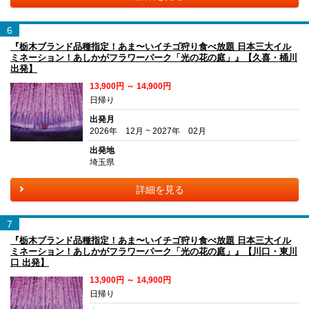
6
『栃木ブランド品種指定！あま〜いイチゴ狩り食べ放題 日本三大イル
ミネーション！あしかがフラワーパーク「光の花の庭」』【久喜・桶川
出発】
13,900円 ～ 14,900円
日帰り
出発月
2026年 12月 ~ 2027年 02月
出発地
埼玉県
詳細を見る
7
『栃木ブランド品種指定！あま〜いイチゴ狩り食べ放題 日本三大イル
ミネーション！あしかがフラワーパーク「光の花の庭」』【川口・東川
口 出発】
13,900円 ～ 14,900円
日帰り