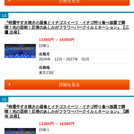
詳細を見る
14
『特選牛すき焼きの昼食とイチゴスイーツ・イチゴ狩り食べ放題で満
喫！光の芸術！圧巻のあしかがフラワーパークイルミネーション』【三
鷹 出発】
13,900円 ～ 14,900円
日帰り
出発月
2026年 12月 ~ 2027年 02月
出発地
東京23区
詳細を見る
15
『特選牛すき焼きの昼食とイチゴスイーツ・イチゴ狩り食べ放題で満
喫！光の芸術！圧巻のあしかがフラワーパークイルミネーション』【調
布 出発】
13,900円 ～ 14,900円
日帰り