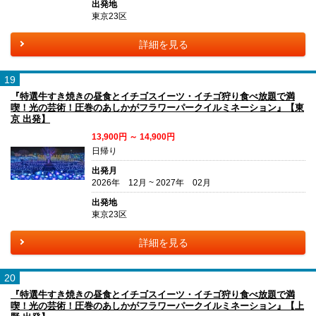
出発地
東京23区
詳細を見る
19
『特選牛すき焼きの昼食とイチゴスイーツ・イチゴ狩り食べ放題で満
喫！光の芸術！圧巻のあしかがフラワーパークイルミネーション』【東
京 出発】
13,900円 ～ 14,900円
日帰り
出発月
2026年 12月 ~ 2027年 02月
出発地
東京23区
詳細を見る
20
『特選牛すき焼きの昼食とイチゴスイーツ・イチゴ狩り食べ放題で満
喫！光の芸術！圧巻のあしかがフラワーパークイルミネーション』【上