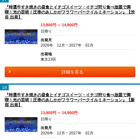
『特選牛すき焼きの昼食とイチゴスイーツ・イチゴ狩り食べ放題で満
喫！光の芸術！圧巻のあしかがフラワーパークイルミネーション』【渋
谷 出発】
13,900円 ～ 14,900円
日帰り
出発月
2026年 12月 ~ 2027年 02月
出発地
東京23区
詳細を見る
18
『特選牛すき焼きの昼食とイチゴスイーツ・イチゴ狩り食べ放題で満
喫！光の芸術！圧巻のあしかがフラワーパークイルミネーション』【新
宿 出発】
13,900円 ～ 14,900円
日帰り
出発月
2026年 12月 ~ 2027年 02月