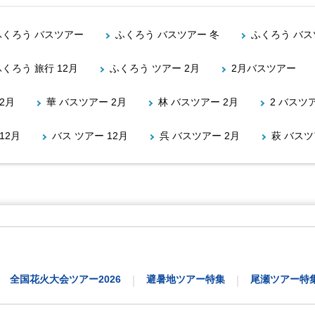
ふくろう バスツアー
ふくろう バスツアー 冬
ふくろう バス
ふくろう 旅行 12月
ふくろう ツアー 2月
2月バスツアー
2月
華 バスツアー 2月
林 バスツアー 2月
2 バスツ
12月
バス ツアー 12月
呉 バスツアー 2月
萩 バスツ
全国花火大会ツアー2026
避暑地ツアー特集
尾瀬ツアー特
｜
｜