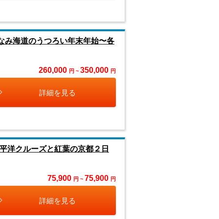
まなみ海道のうつろい年末年始〜各
260,000
350,000
円 ~
円
詳細を見る
太平洋クルーズと紅葉の京都２日
75,900
75,900
円 ~
円
詳細を見る