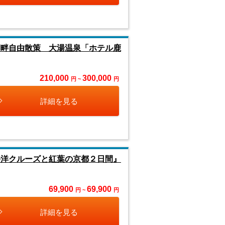
湖畔自由散策 大湯温泉「ホテル鹿
210,000
300,000
円 ~
円
詳細を見る
平洋クルーズと紅葉の京都２日間』
69,900
69,900
円 ~
円
詳細を見る