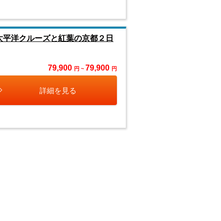
太平洋クルーズと紅葉の京都２日
79,900
79,900
円 ~
円
詳細を見る