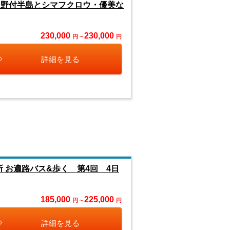
 野付半島とシマフクロウ・優美な
230,000
230,000
円 ~
円
詳細を見る
所 お遍路バス&歩く 第4回 4日
185,000
225,000
円 ~
円
詳細を見る