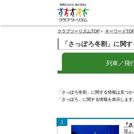
クラブツーリズムTOP
キーワードTO
「さっぽろ冬割」に関す
列車／飛
「さっぽろ冬割」に関する情報は見つか
「さっぽろ」に関する情報を表示します
1
『さ
り」