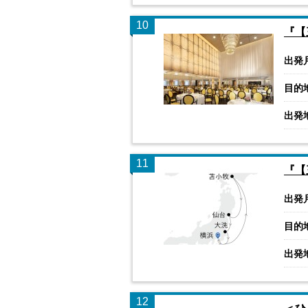
10
『【
出発
目的
出発
11
『【
出発
目的
出発
12