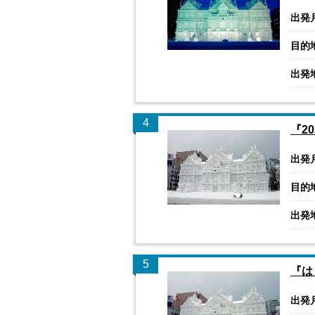
出発
目的
出発
4
『2
出発
目的
出発
5
『は
出発