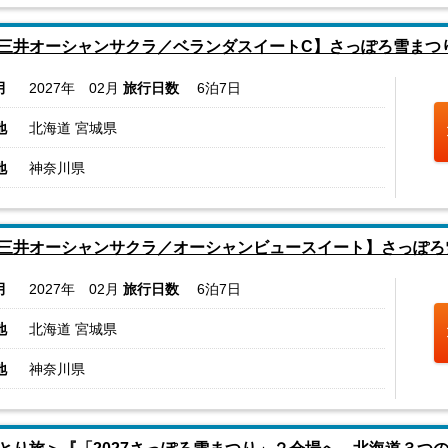
三井オーシャンサクラ／ベランダスイートC】さっぽろ雪まつ
月
2027年 02月
旅行日数
6泊7日
地
北海道 宮城県
地
神奈川県
三井オーシャンサクラ／オーシャンビュースイート】さっぽろ
月
2027年 02月
旅行日数
6泊7日
地
北海道 宮城県
地
神奈川県