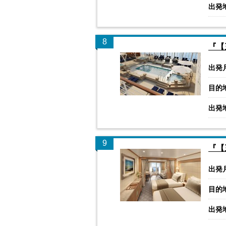
出発
8
『【
出発
目的
出発
9
『【
出発
目的
出発