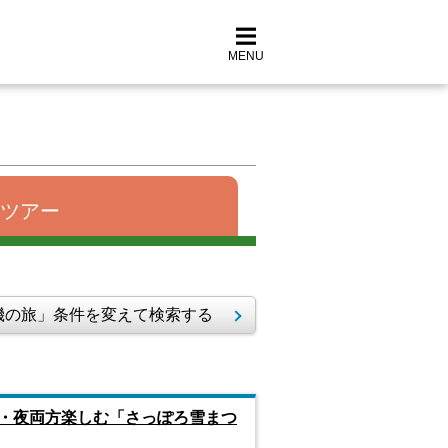
MENU
ツアー
の旅」条件を変えて検索する
・夜両方楽しむ「さっぽろ雪まつ