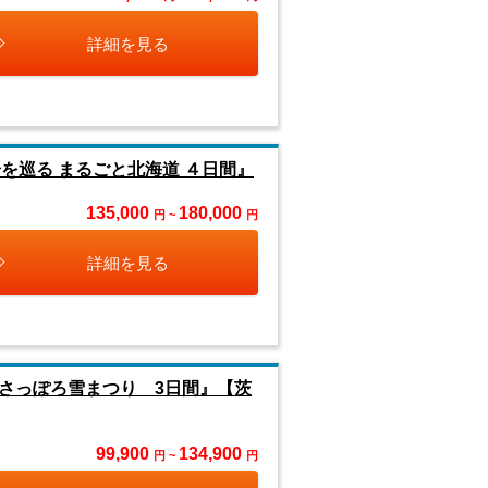
詳細を見る
を巡る まるごと北海道 ４日間』
135,000
180,000
円 ~
円
詳細を見る
7さっぽろ雪まつり 3日間』【茨
99,900
134,900
円 ~
円