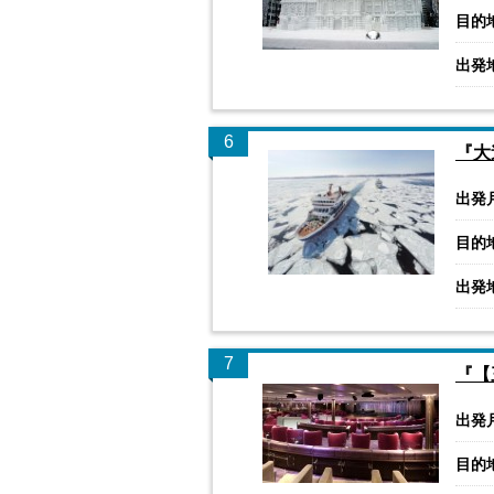
目的
出発
6
『大
出発
目的
出発
7
『【
出発
目的