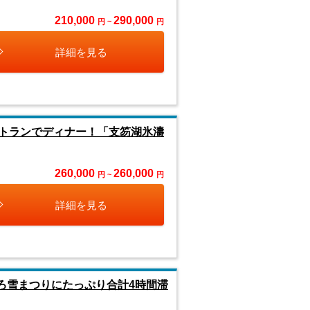
210,000
290,000
円 ~
円
詳細を見る
トランでディナー！「支笏湖氷濤
260,000
260,000
円 ~
円
詳細を見る
ぽろ雪まつりにたっぷり合計4時間滞