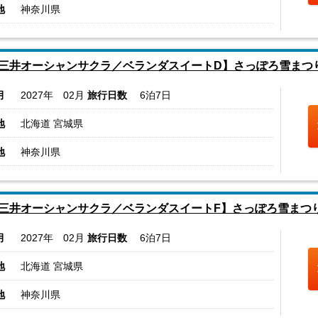
地
神奈川県
三井オーシャンサクラ／ベランダスイートD】さっぽろ雪まつ
月
2027年 02月
旅行日数
6泊7日
地
北海道 宮城県
地
神奈川県
三井オーシャンサクラ／ベランダスイートF】さっぽろ雪まつり
月
2027年 02月
旅行日数
6泊7日
地
北海道 宮城県
地
神奈川県