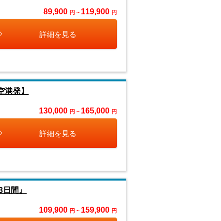
89,900
119,900
円 ~
円
詳細を見る
空港発】
130,000
165,000
円 ~
円
詳細を見る
3日間』
109,900
159,900
円 ~
円