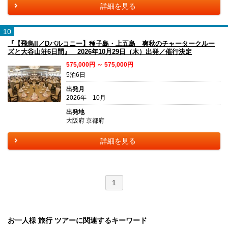
詳細を見る
10
『【飛鳥II／Dバルコニー】種子島・上五島 爽秋のチャータークルー
ズと大谷山荘6日間』 2026年10月29日（木）出発／催行決定
575,000円 ～ 575,000円
5泊6日
出発月
2026年 10月
出発地
大阪府 京都府
詳細を見る
1
お一人様 旅行 ツアーに関連するキーワード