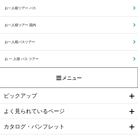
お一人様ツアー バス
お一人様ツアー 国内
お一人様バスツアー
お 一 人様 バス ツアー
メニュー
ピックアップ
よく見られているページ
カタログ・パンフレット