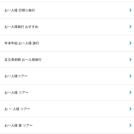
お一人様 日帰り旅行
お一人様旅行 おすすめ
年末年始 お一人様 旅行
足立美術館 お一人様旅行
お一人様ツアー
お一人様 ツアー
お 一 人様 ツアー
お一人様 旅 ツアー