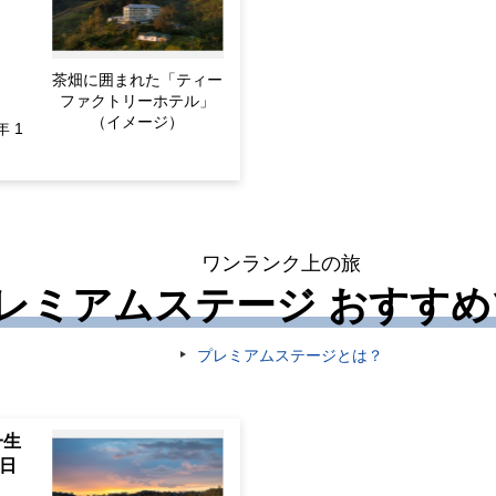
茶畑に囲まれた「ティー
ファクトリーホテル」
（イメージ）
年 1
ワンランク上の旅
レミアムステージ おすす
プレミアムステージとは？
一生
日