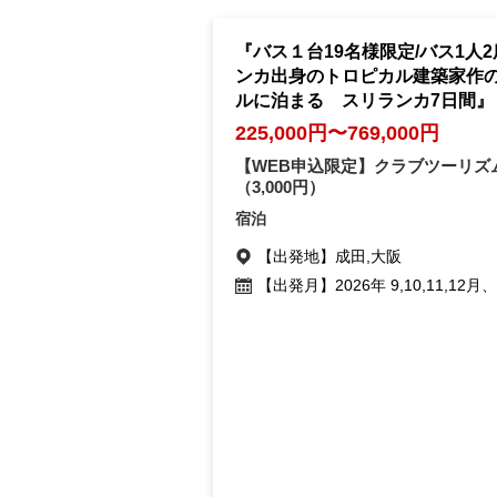
『バス１台19名様限定/バス1人
ンカ出身のトロピカル建築家作
ルに泊まる スリランカ7日間』 
225,000円〜769,000円
【WEB申込限定】クラブツーリズ
（3,000円）
宿泊
【出発地】
成田,大阪
【出発月】
2026年 9,10,11,12月、2