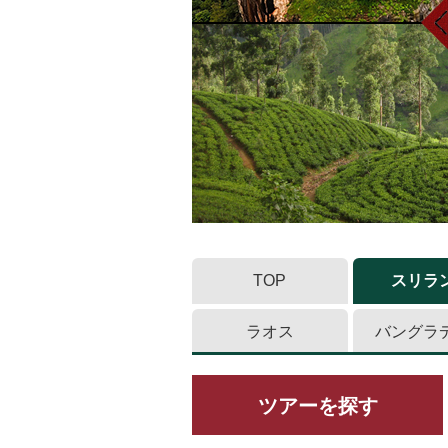
TOP
スリラ
ラオス
バングラ
ツアーを探す