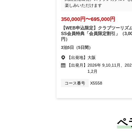
楽しみいただけます
350,000円〜695,000円
【WEB申込限定】クラブツーリズム
SS会員特典「会員限定割引」
（3,0
円）
3泊5日（5日間）
【出発地】
大阪
【出発月】
2026年 9,10,11月、20
1,2月
コース番号
X5558
ペ