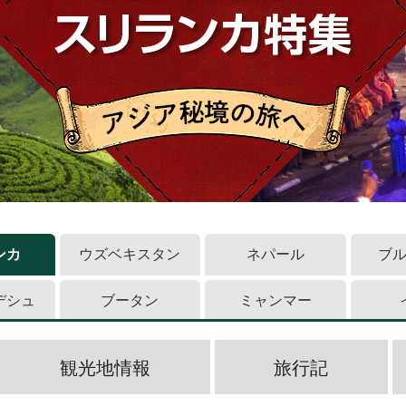
ンカ
ウズベキスタン
ネパール
ブ
デシュ
ブータン
ミャンマー
観光地情報
旅行記