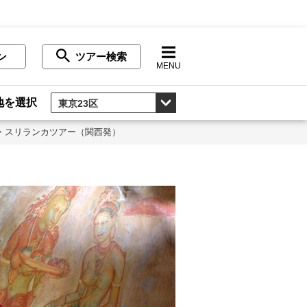
ン
ツアー検索
MENU
地を選択
・スリランカツアー（関西発）