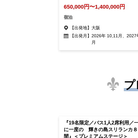
650,000円〜1,400,000円
宿泊
【出発地】
大阪
【出発月】
2026年 10,11月、2027
月
プ
『19名限定／バス1人2席利用／
に一度の 輝きの島スリランカ８
間』＜プレミアムステージ＞