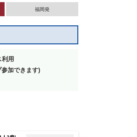
福岡発
ス利用
プ参加できます)