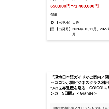
650,000円〜1,400,000円
宿泊
【出発地】
大阪
【出発月】
2026年 10,11月、2027
月
『現地日本語ガイドがご案内／関
～コロンボ間ビジネスクラス利用
つの世界遺産を巡る GO!GO!ス
ンカ 5日間』＜Grande＞
関西空港出発／スリランカグルメも