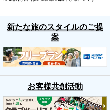
新たな旅のスタイルのご提
案
お客様共創活動