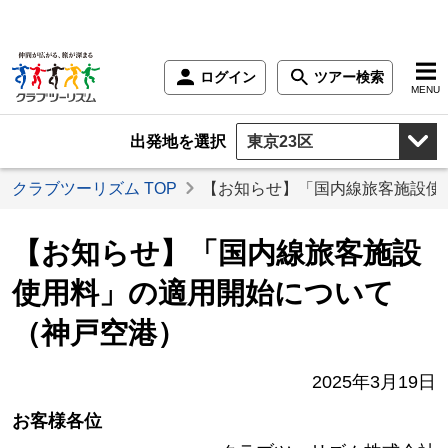
ログイン
ツアー検索
MENU
出発地を選択
クラブツーリズム TOP
【お知らせ】「国内線旅客施設使
【お知らせ】「国内線旅客施設
使用料」の適用開始について
（神戸空港）
2025年3月19日
お客様各位