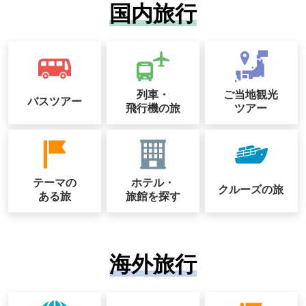
国内旅行
列車・
ご当地観光
バスツアー
飛行機の旅
ツアー
テーマの
ホテル・
クルーズの
旅
ある旅
旅館を探す
海外旅行