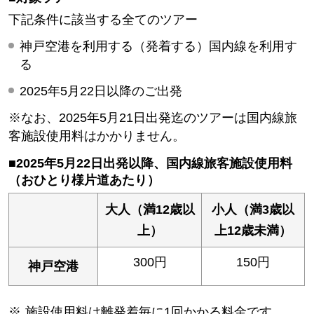
下記条件に該当する全てのツアー
神戸空港を利用する（発着する）国内線を利用す
る
2025年5月22日以降のご出発
※なお、2025年5月21日出発迄のツアーは国内線旅
客施設使用料はかかりません。
■2025年5月22日出発以降、国内線旅客施設使用料
（おひとり様片道あたり）
大人（満12歳以
小人（満3歳以
上）
上12歳未満）
300円
150円
神戸空港
施設使用料は離発着毎に1回かかる料金です