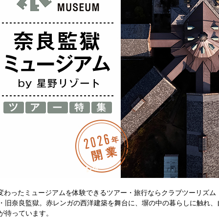
まれ変わったミュージアムを体験できるツアー・旅⾏ならクラブツーリズ
・旧奈良監獄。赤レンガの西洋建築を舞台に、塀の中の暮らしに触れ、
が待っています。