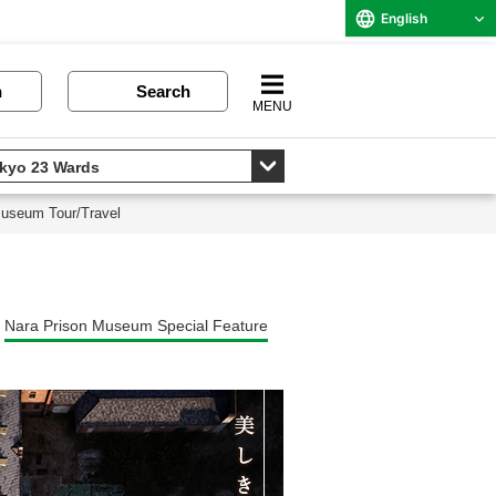
English
n
Search
MENU
Museum Tour/Travel
Nara Prison Museum Special Feature