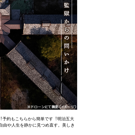
ム︕予約もこちらから簡単です︕明治五大
自由や人生を静かに見つめ直す。美しき