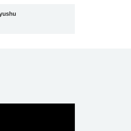
yushu