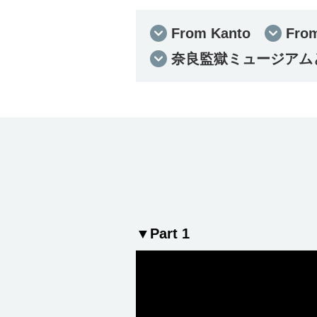
From Kanto
From
奈良監獄ミュージアム
▼Part 1