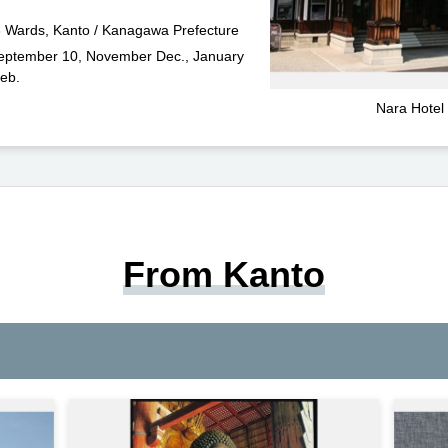
3 Wards, Kanto / Kanagawa Prefecture
eptember 10, November Dec., January
eb.
Nara Hotel 
From Kanto