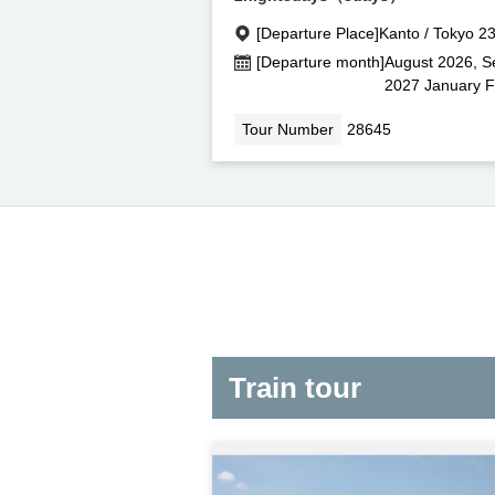
[Departure Place]
Kanto / Tokyo 2
[Departure month]
August 2026, S
2027 January F
Tour Number
28645
Train tour