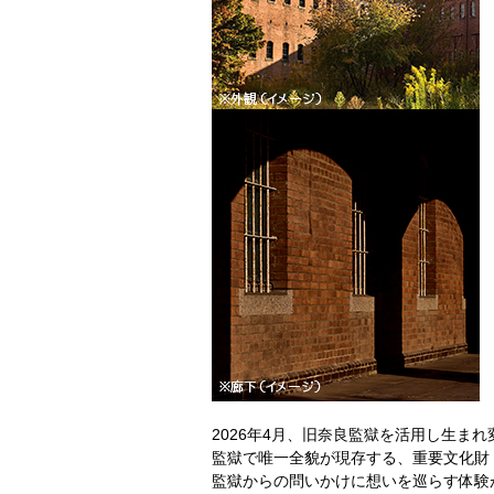
2026年4月、旧奈良監獄を活用し生
監獄で唯一全貌が現存する、重要文化財
監獄からの問いかけに想いを巡らす体験