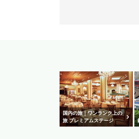
国内の旅｜ワンランク上の
旅 プレミアムステージ