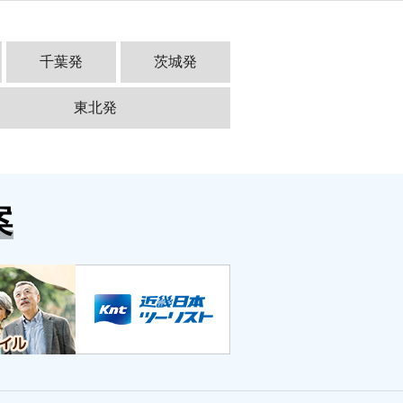
千葉発
茨城発
東北発
案