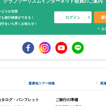
クラブツーリズムインターネット会員のご案内
ービスが充実
ログイン
新
でも旅行検索ができる！
旅行をいち早くお知らせ！
会
避暑地ツアー特集
尾
カタログ・パンフレット
ご旅行の準備