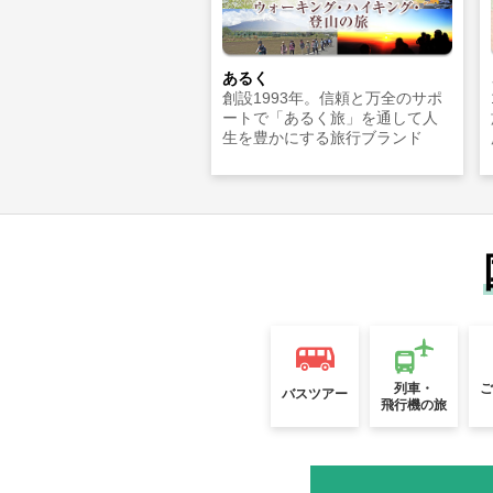
あるく
創設1993年。信頼と万全のサポ
ートで「あるく旅」を通して人
生を豊かにする旅行ブランド
列車・
バスツアー
飛行機の旅