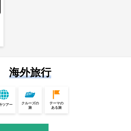
海外旅行
クルーズの
テーマの
外ツアー
旅
ある旅