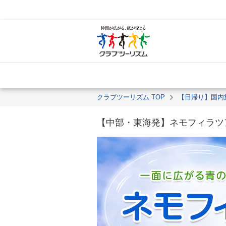
クラブツーリズム TOP
【日帰り】国内
【中部・東海発】ネモフィラツア