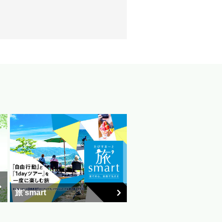
旅’smart