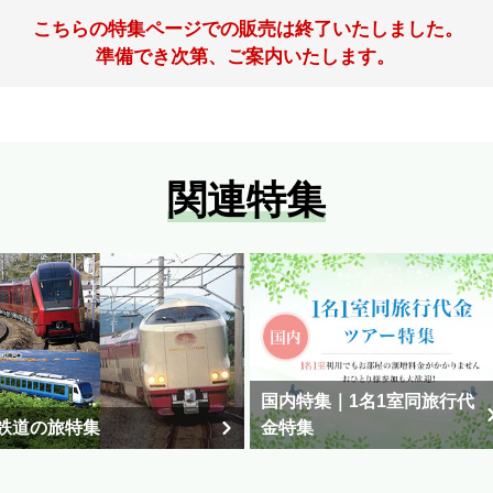
こちらの特集ページでの販売は終了いたしました。
準備でき次第、ご案内いたします。
関連特集
国内特集｜1名1室同旅行代
鉄道の旅特集
金特集