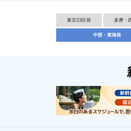
東京23区発
多摩・
中部・東海発