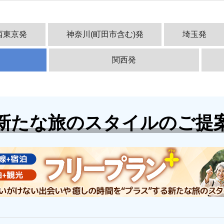
西東京発
神奈川(町田市含む)発
埼玉発
関西発
新たな旅のスタイルのご提