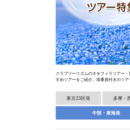
クラブツーリズムのネモフィラツアー・
すめツアーをご紹介。添乗員付きのツア
東京23区発
多摩・
中部・東海発