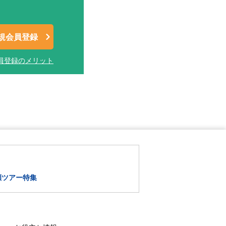
規会員登録
員登録のメリット
瀬ツアー特集