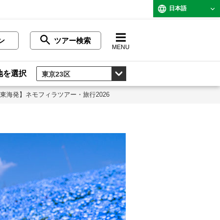
日本語
ン
ツアー検索
MENU
地を選択
東海発】ネモフィラツアー・旅行2026