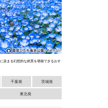
青に染まる幻想的な絶景を堪能できるおす
千葉発
茨城発
東北発