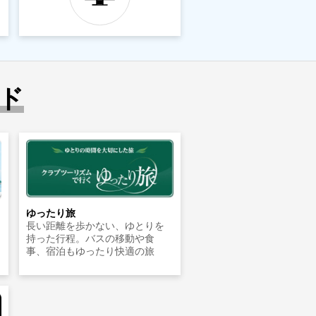
ド
ゆったり旅
長い距離を歩かない、ゆとりを
持った行程。バスの移動や食
事、宿泊もゆったり快適の旅