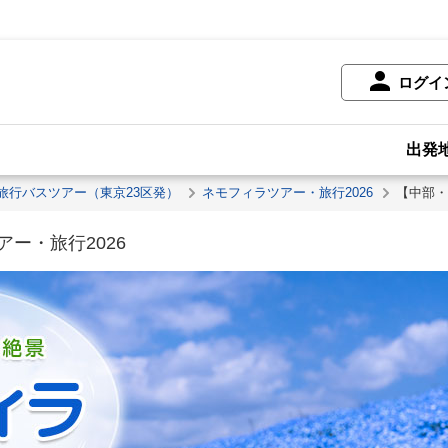
ログイ
出発
旅行バスツアー（東京23区発）
ネモフィラツアー・旅行2026
【中部・
ー・旅行2026