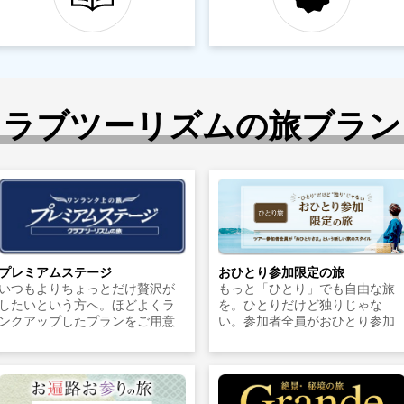
クラブツーリズムの旅ブラン
プレミアムステージ
おひとり参加限定の旅
いつもよりちょっとだけ贅沢が
もっと「ひとり」でも自由な旅
したいという方へ。ほどよくラ
を。ひとりだけど独りじゃな
ンクアップしたプランをご用意
い。参加者全員がおひとり参加