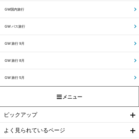
GW国内旅行
GW バス旅行
GW 旅行 9月
GW 旅行 8月
GW 旅行 5月
メニュー
ピックアップ
よく見られているページ