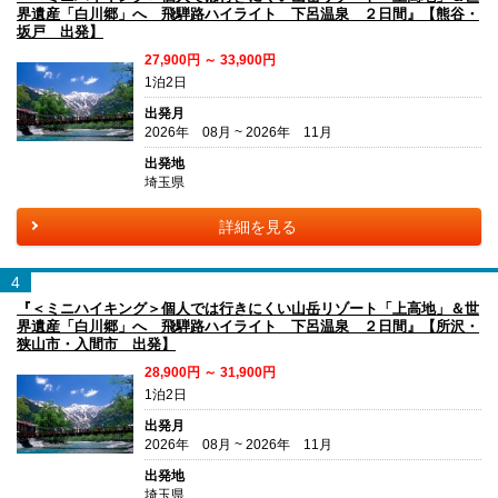
界遺産「白川郷」へ 飛騨路ハイライト 下呂温泉 ２日間』【熊谷・
坂戸 出発】
27,900円 ～ 33,900円
1泊2日
出発月
2026年 08月 ~ 2026年 11月
出発地
埼玉県
詳細を見る
4
『＜ミニハイキング＞個人では行きにくい山岳リゾート「上高地」＆世
界遺産「白川郷」へ 飛騨路ハイライト 下呂温泉 ２日間』【所沢・
狭山市・入間市 出発】
28,900円 ～ 31,900円
1泊2日
出発月
2026年 08月 ~ 2026年 11月
出発地
埼玉県