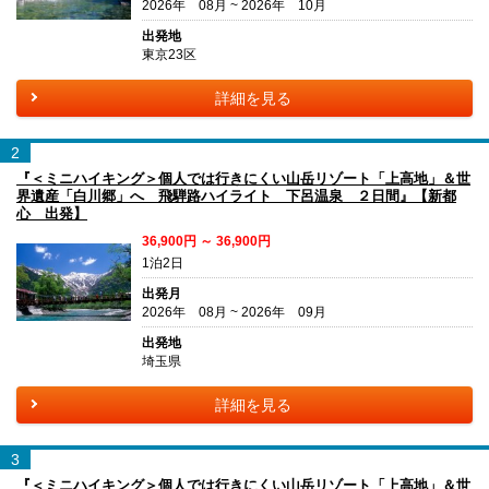
2026年 08月 ~ 2026年 10月
出発地
東京23区
詳細を見る
2
『＜ミニハイキング＞個人では行きにくい山岳リゾート「上高地」＆世
界遺産「白川郷」へ 飛騨路ハイライト 下呂温泉 ２日間』【新都
心 出発】
36,900円 ～ 36,900円
1泊2日
出発月
2026年 08月 ~ 2026年 09月
出発地
埼玉県
詳細を見る
3
『＜ミニハイキング＞個人では行きにくい山岳リゾート「上高地」＆世