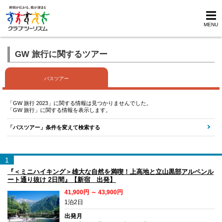
MENU
GW 旅行に関するツアー
バスツアー
「GW 旅行 2023」に関する情報は見つかりませんでした。
「GW 旅行」に関する情報を表示します。
「バスツアー」条件を変えて検索する
1
『＜ミニハイキング＞雄大な自然を満喫！上高地と立山黒部アルペンル
ート通り抜け 2日間』【新宿 出発】
41,900円 ～ 43,900円
1泊2日
出発月