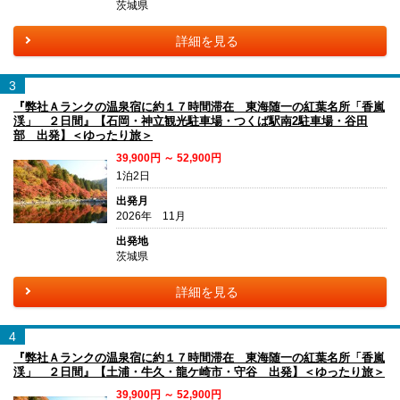
茨城県
詳細を見る
3
『弊社Ａランクの温泉宿に約１７時間滞在 東海随一の紅葉名所「香嵐
渓」 ２日間』【石岡・神立観光駐車場・つくば駅南2駐車場・谷田
部 出発】＜ゆったり旅＞
39,900円 ～ 52,900円
1泊2日
出発月
2026年 11月
出発地
茨城県
詳細を見る
4
『弊社Ａランクの温泉宿に約１７時間滞在 東海随一の紅葉名所「香嵐
渓」 ２日間』【土浦・牛久・龍ケ崎市・守谷 出発】＜ゆったり旅＞
39,900円 ～ 52,900円