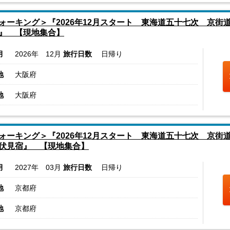
ォーキング＞『2026年12月スタート 東海道五十七次 京街
』 【現地集合】
月
2026年 12月
旅行日数
日帰り
地
大阪府
地
大阪府
ォーキング＞『2026年12月スタート 東海道五十七次 京街
伏見宿』 【現地集合】
月
2027年 03月
旅行日数
日帰り
地
京都府
地
京都府