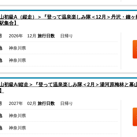
山初級A（縦走）＞『登って温泉楽しみ隊＜12月＞丹沢・鐘
駅集合】
月
2026年 12月
旅行日数
日帰り
地
神奈川県
地
神奈川県
山初級A/縦走＞『登って温泉楽しみ隊＜2月＞湯河原梅林と幕
】
月
2027年 02月
旅行日数
日帰り
地
神奈川県
地
神奈川県