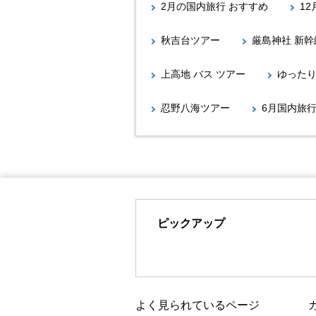
2月の国内旅行 おすすめ
1
秋吉台ツアー
厳島神社 新幹
上高地 バス ツアー
ゆったり
忍野八海ツアー
6月国内旅
ピックアップ
よく見られているページ