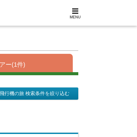
MENU
アー(1件)
飛行機の旅 検索条件を絞り込む