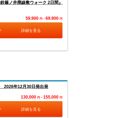
鉄篠ノ井廃線敷ウォーク 2日間』
59,900
69,900
円 ~
円
詳細を見る
026年12月30日発出発
130,000
155,000
円 ~
円
詳細を見る