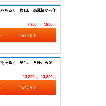
道をあるく 第1回 高麗橋から守
7,800
7,800
円 ~
円
詳細を見る
道をあるく 第4回 八幡から淀
13,800
13,800
円 ~
円
詳細を見る