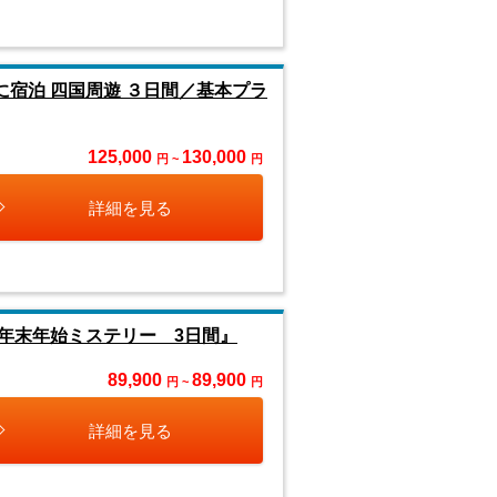
に宿泊 四国周遊 ３日間／基本プラ
125,000
130,000
円 ~
円
詳細を見る
用 年末年始ミステリー 3日間』
89,900
89,900
円 ~
円
詳細を見る