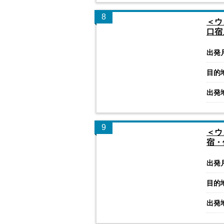
8
＜ウ
口宿
出発
目的
出発
9
＜ウ
宿・
出発
目的
出発