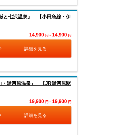
ヶ嶽と七沢温泉』 【小田急線・伊
14,900
14,900
円 ~
円
詳細を見る
山・湯河原温泉』 【JR湯河原駅
19,900
19,900
円 ~
円
詳細を見る