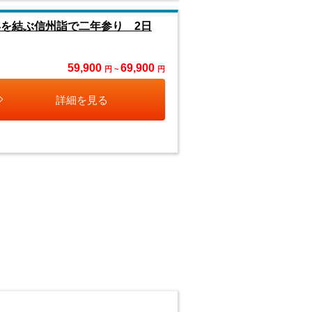
年を結ぶ信州詣で二年参り 2日
59,900
69,900
円 ~
円
詳細を見る