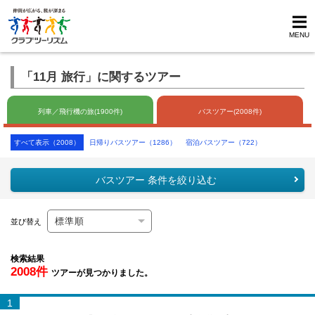
MENU
「11月 旅行」に関するツアー
列車／飛行機の旅(1900件)
バスツアー(2008件)
すべて表示（2008）
日帰りバスツアー（1286）
宿泊バスツアー（722）
バスツアー 条件を絞り込む
並び替え
検索結果
2008件
ツアーが見つかりました。
1