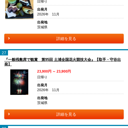
日帰り
出発月
2026年 11月
出発地
茨城県
詳細を見る
27
『一般桟敷席で観賞 第95回 土浦全国花火競技大会』【取手・守谷出
発】
23,900円 ～ 23,900円
日帰り
出発月
2026年 11月
出発地
茨城県
詳細を見る