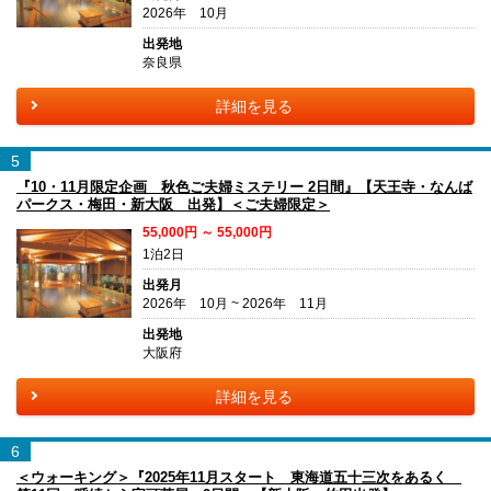
2026年 10月
出発地
奈良県
詳細を見る
5
『10・11月限定企画 秋色ご夫婦ミステリー 2日間』【天王寺・なんば
パークス・梅田・新大阪 出発】＜ご夫婦限定＞
55,000円 ～ 55,000円
1泊2日
出発月
2026年 10月 ~ 2026年 11月
出発地
大阪府
詳細を見る
6
＜ウォーキング＞『2025年11月スタート 東海道五十三次をあるく