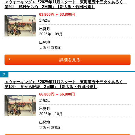
＜ウォーキング＞『2025年11月スタート 東海道五十三次をあるく
第9回 野村から泊 2日間』【新大阪・竹田出発】
63,800円 ～ 63,800円
1泊2日
出発月
2026年 09月
出発地
大阪府 京都府
詳細を見る
2
＜ウォーキング＞『2025年11月スタート 東海道五十三次をあるく
第10回 泊から呼続 2日間』【新大阪・竹田出発】
66,800円 ～ 66,800円
1泊2日
出発月
2026年 10月
出発地
大阪府 京都府