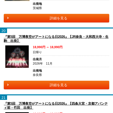
出発地
茨城県
詳細を見る
20
『第5回 万博夜空がアートになる日2026』【JR奈良・大和西大寺・生
駒 出発】
18,990円 ～ 18,990円
日帰り
出発月
2026年 11月
出発地
奈良県
詳細を見る
21
『第5回 万博夜空がアートになる日2026』【四条大宮・京都アバンテ
ィ前・竹田 出発】