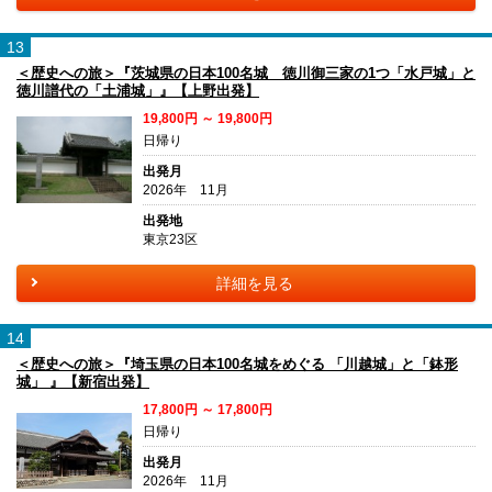
13
＜歴史への旅＞『茨城県の日本100名城 徳川御三家の1つ「水戸城」と
徳川譜代の「土浦城」』【上野出発】
19,800円 ～ 19,800円
日帰り
出発月
2026年 11月
出発地
東京23区
詳細を見る
14
＜歴史への旅＞『埼玉県の日本100名城をめぐる 「川越城」と「鉢形
城」 』【新宿出発】
17,800円 ～ 17,800円
日帰り
出発月
2026年 11月