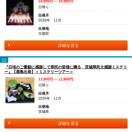
18,990円 ～ 18,990円
日帰り
出発月
2026年 11月
出発地
京都府
詳細を見る
22
『日頃のご愛顧に感謝して県民の皆様に贈る 茨城県民大感謝ミステリ
ー』【鹿島出発】＜ミステリーツアー＞
13,900円 ～ 13,900円
日帰り
出発月
2026年 11月
出発地
茨城県
詳細を見る