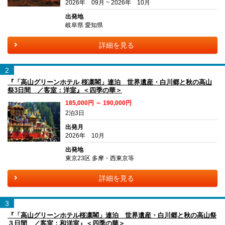
2026年 09月 ~ 2026年 10月
出発地
岐阜県 愛知県
詳細を見る
2
『「高山グリーンホテル 桜凛閣」連泊 世界遺産・白川郷と秋の高山
祭3日間 ／客室：洋室』＜四季の華＞
185,000円 ～ 190,000円
2泊3日
出発月
2026年 10月
出発地
東京23区 多摩・西東京等
詳細を見る
3
『「高山グリーンホテル桜凛閣」連泊 世界遺産・白川郷と秋の高山祭
３日間 ／客室：和洋室』＜四季の華＞