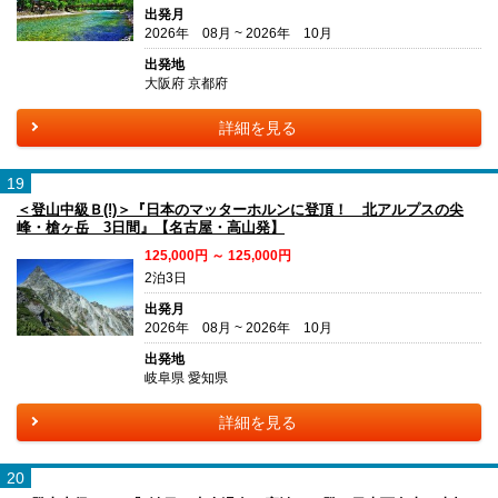
出発月
2026年 08月 ~ 2026年 10月
出発地
大阪府 京都府
詳細を見る
19
＜登山中級Ｂ(!)＞『日本のマッターホルンに登頂！ 北アルプスの尖
峰・槍ヶ岳 3日間』【名古屋・高山発】
125,000円 ～ 125,000円
2泊3日
出発月
2026年 08月 ~ 2026年 10月
出発地
岐阜県 愛知県
詳細を見る
20