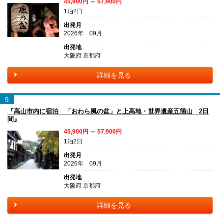
45,900円 ～ 57,900円
1泊2日
出発月
2026年 09月
出発地
大阪府 京都府
詳細を見る
9
『高山市内に宿泊 「おわら風の盆」と上高地・世界遺産五箇山 2日
間』
45,900円 ～ 57,900円
1泊2日
出発月
2026年 09月
出発地
大阪府 京都府
詳細を見る