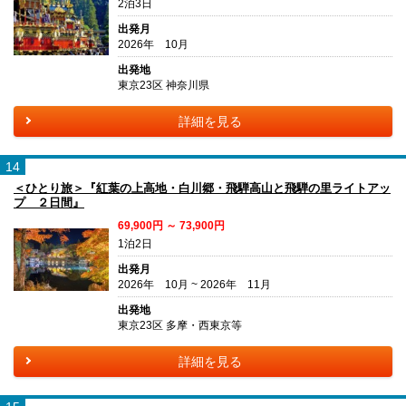
2泊3日
出発月
2026年 10月
出発地
東京23区 神奈川県
詳細を見る
14
＜ひとり旅＞『紅葉の上高地・白川郷・飛騨高山と飛騨の里ライトアッ
プ ２日間』
69,900円 ～ 73,900円
1泊2日
出発月
2026年 10月 ~ 2026年 11月
出発地
東京23区 多摩・西東京等
詳細を見る